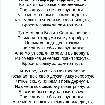
Ко той ли ко сошке кленовенькой.
Они сошку за обжи вокруг вертят,
А не могут сошки из земли поднять,
Из омешиков земельки повытряхнуть,
Бросить сошку за ракитов куст.
Тут молодой Вольга Святославович
Посылает-от дружинушку хоробрую
Целым он ведь десяточком.
Они сошку за обжи вокруг вертят,
А не могут сошки из земли выдернуть,
Из омешиков земельки повытряхнуть,
Бросить сошку за ракитов куст.
И тут ведь Вольга Святославович
Посылает всю свою дружинушку хоробрую,
Чтобы сошку из земли повыдернули,
Из омешиков земельку повытряхнули,
Бросили бы сошку за ракитов куст.
Они сошку за обжи вокруг вертят,
А не могут сошки из земли повыдернуть,