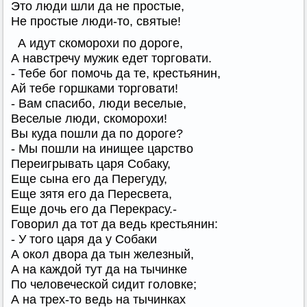
Это люди шли да не простые,
Не простые люди-то, святые!
А идут скоморохи по дороге,
А навстречу мужик едет торговати.
- Тебе бог помочь да те, крестьянин,
Ай тебе горшками торговати!
- Вам спасибо, люди веселые,
Веселые люди, скоморохи!
Вы куда пошли да по дороге?
- Мы пошли на инищее царство
Переигрывать царя Собаку,
Еще сына его да Перегуду,
Еще зятя его да Пересвета,
Еще дочь его да Перекрасу.-
Говорил да тот да ведь крестьянин:
- У того царя да у Собаки
А окол двора да тын железный,
А на каждой тут да на тычинке
По человеческой сидит головке;
А на трех-то ведь на тычинках