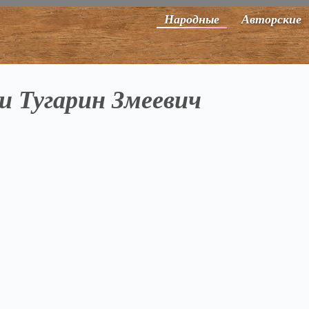
Народные
Авторские
и Тугарин Змеевич