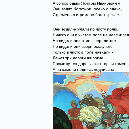
А со молодым Якимом Ивановичем.
Они ездят, богатыри, плечо о плечо,
Стремено в стремено богатырское.
Они ездили-гуляли по чисту полю,
Ничего они в чистом поле не наезживал
Не видели они птицы перелетныя,
Не видали они зверя рыскучего.
Только в чистом поле наехали -
Лежат три дороги широкие,
Промежу тех дорог лежит горюч камень
А на камени подпись подписана.