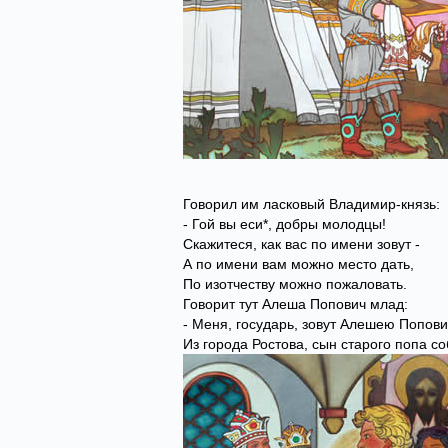
Говорил им ласковый Владимир-князь:
- Гой вы еси*, добры молодцы!
Скажитеся, как вас по имени зовут -
А по имени вам можно место дать,
По изотчеству можно пожаловать.
Говорит тут Алеша Попович млад:
- Меня, государь, зовут Алешею Попов
Из города Ростова, сын старого попа со