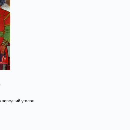
,
в передний уголок