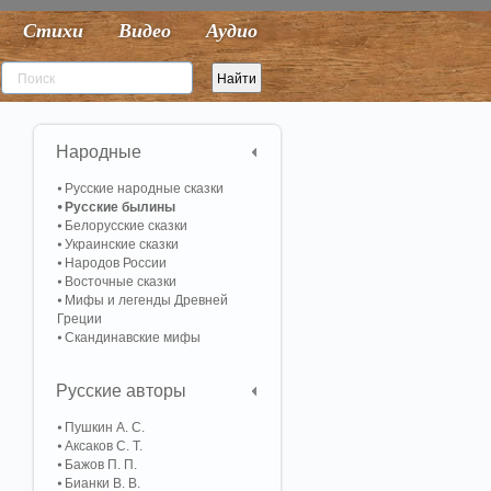
Стихи
Видео
Аудио
Народные
Русские народные сказки
Русские былины
Белорусские сказки
Украинские сказки
Народов России
Восточные сказки
Мифы и легенды Древней
Греции
Скандинавские мифы
Русские авторы
Пушкин А. С.
Аксаков С. Т.
Бажов П. П.
Бианки В. В.