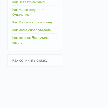
Как Петя буквы учил
Как Маше подарили
будильник
Как Маша пошла в школу
Как мама слово угадала
Как котенок Яша учился
читать
Как сочинить сказку