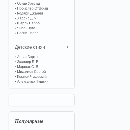
Оскар Уайльд
Пройслер Отфрид
Родари Джанни
Харрис Д. Ч.
Шарль Перро
Янсон Туве
Басни Эзопа
Детские стихи
Агния Барто
Заходер Б. В.
Маршак С. Я.
Михалков Сергей
Корней Чуковский
Александр Пушкин
Популярные