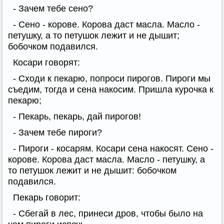
- Зачем тебе сено?
- Сено - корове. Корова даст масла. Масло -
петушку, а то петушок лежит и не дышит;
бобочком подавился.
Косари говорят:
- Сходи к пекарю, попроси пирогов. Пироги мы
съедим, тогда и сена накосим. Пришла курочка к
пекарю;
- Пекарь, пекарь, дай пирогов!
- Зачем тебе пироги?
- Пироги - косарям. Косари сена накосят. Сено -
корове. Корова даст масла. Масло - петушку, а
то петушок лежит и не дышит: бобочком
подавился.
Пекарь говорит:
- Сбегай в лес, принеси дров, чтобы было на