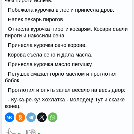
чем пироги испечь.
Побежала курочка в лес и принесла дров.
Напек пекарь пирогов.
Отнесла курочка пироги косарям. Косари съели
пироги и накосили сена.
Принесла курочка сено корове.
Корова съела сено и дала масла.
Принесла курочка масло петушку.
Петушок смазал горло маслом и проглотил
бобок.
Проглотил и опять запел весело на весь двор:
- Ку-ка-ре-ку! Хохлатка - молодец! Тут и сказке
конец.