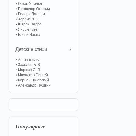
Оскар Уайльд
Пройслер Отфрид
Родари Джанни
Харрис Д. Ч.
Шарль Перро
Янсон Туве
Басни Эзопа
Детские стихи
Агния Барто
Заходер Б. В.
Маршак С. Я.
Михалков Сергей
Корней Чуковский
Александр Пушкин
Популярные