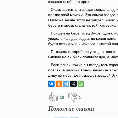
засияла особенно ярко.
Оказывается, эта звезда всегда следи
против злой мачехи. Эта самая звезда 
Никто на земле этого не увидел, ничто
берега и вновь стала чистой, как зеркал
Пришел на берег отец Зухры, долго ис
увидел лишь два ведра, до краев напол
будто вспыхнула и исчезла в чистой во
Потемнело, зарябило у отца в глазах.
Словно не ей были полны ведра, а мно
Если ясной ночью вы вглядитесь хоро
плечах. А рядом с Луной заметите ярко 
душу на небо. Ее называют звездой Зух
👍
👎
16
1
Похожие сказки