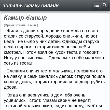
читать сказку онлайн
Камыр-батыр
(Время чтения: 7 мин.)
Жили в давние-предавние времена на свете
старик со старухой. Хорошо они жили, но вот
беда - не было у них детей. Однажды старуха
пекла пироги, а старик сидел возле неё и
смотрел. Потом взял он кусок теста и говорит: -
Нету у нас сыночка... Сделаем-ка себе мальчика
хоть из теста!
Слепили они из теста мальчика, положили его
на лавку, а сами занялись делом: старуха пошла
корову доить, старик отправился во двор рубить
дрова.
Когда они вернулись в дом, оба очень
удивились - стоят, глазам своим не верят:
тестяной мальчик ожил, сидит на полу, смеётся