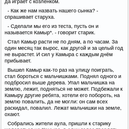
да играет с козлёнком.
- Как же нам назвать нашего сынка? -
спрашивает старуха.
- Сделали мы его из теста, пусть он и
называется Камыр*. - говорит старик.
Стал Камыр расти не по дням, а по часам. За
один месяц так вырос, как другой и за целый год
не вырастет. И сил у Камыра с каждым днём
прибывает.
Вышел Камыр как-то раз на улицу поиграть,
стал бороться с мальчишками. Поднял одного и
подбросил выше дерева. Упал мальчишка на
землю, лежит, подняться не может. Подбежали к
Камыру другие ребята, хотели его побороть, на
землю повалить, да не могли: он сам всех
раскидал, повалил. Лежат мальчишки на земле,
охают.
Собрались жители аула, пришли к старику