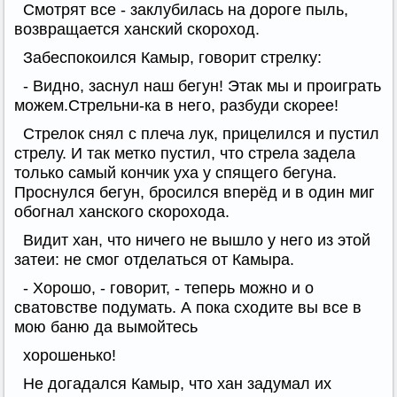
Смотрят все - заклубилась на дороге пыль,
возвращается ханский скороход.
Забеспокоился Камыр, говорит стрелку:
- Видно, заснул наш бегун! Этак мы и проиграть
можем.Стрельни-ка в него, разбуди скорее!
Стрелок снял с плеча лук, прицелился и пустил
стрелу. И так метко пустил, что стрела задела
только самый кончик уха у спящего бегуна.
Проснулся бегун, бросился вперёд и в один миг
обогнал ханского скорохода.
Видит хан, что ничего не вышло у него из этой
затеи: не смог отделаться от Камыра.
- Хорошо, - говорит, - теперь можно и о
сватовстве подумать. А пока сходите вы все в
мою баню да вымойтесь
хорошенько!
Не догадался Камыр, что хан задумал их