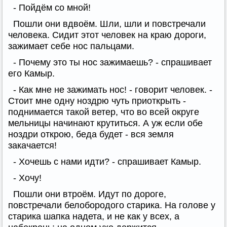
- Пойдём со мной!
Пошли они вдвоём. Шли, шли и повстречали
человека. Сидит этот человек на краю дороги,
зажимает себе нос пальцами.
- Почему это ты нос зажимаешь? - спрашивает
его Камыр.
- Как мне не зажимать нос! - говорит человек. -
Стоит мне одну ноздрю чуть приоткрыть -
поднимается такой ветер, что во всей округе
мельницы начинают крутиться. А уж если обе
ноздри открою, беда будет - вся земля
закачается!
- Хочешь с нами идти? - спрашивает Камыр.
- Хочу!
Пошли они втроём. Идут по дороге,
повстречали белобородого старика. На голове у
старика шапка надета, и не как у всех, а