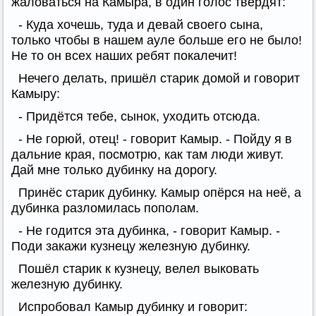
жаловаться на Камыра, в один голос твердят:
- Куда хочешь, туда и девай своего сына,
только чтобы в нашем ауле больше его не было!
Не то он всех наших ребят покалечит!
Нечего делать, пришёл старик домой и говорит
Камыру:
- Придётся тебе, сынок, уходить отсюда.
- Не горюй, отец! - говорит Камыр. - Пойду я в
дальние края, посмотрю, как там люди живут.
Дай мне только дубинку на дорогу.
Принёс старик дубинку. Камыр опёрся на неё, а
дубинка разломилась пополам.
- Не годится эта дубинка, - говорит Камыр. -
Поди закажи кузнецу железную дубинку.
Пошёл старик к кузнецу, велел выковать
железную дубинку.
Испробовал Камыр дубинку и говорит: