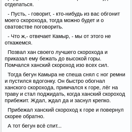
отделаться.
- Пусть, - говорит, - кто-нибудь из вас обгонит
моего скорохода, тогда можно будет и о
сватовстве поговорить.
- Что ж,- отвечает Камыр, - мы от этого не
откажемся.
Позвал хан своего лучшего скорохода и
приказал ему бежать до высокой горы.
Помчался ханский скороход изо всех сил.
Тогда бегун Камыра не спеша снял с ног ремни
и пустился вдогонку. Он быстро обогнал
ханского скорохода, примчался к горе, лёг на
траву и стал поджидать, когда ханский скороход
прибежит. Ждал, ждал да и заснул крепко.
Прибежал ханский скороход к горе и повернул
скорее обратно.
А тот бегун всё спит...