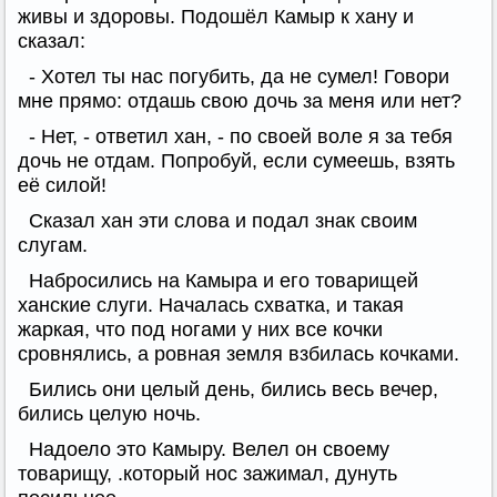
живы и здоровы. Подошёл Камыр к хану и
сказал:
- Хотел ты нас погубить, да не сумел! Говори
мне прямо: отдашь свою дочь за меня или нет?
- Нет, - ответил хан, - по своей воле я за тебя
дочь не отдам. Попробуй, если сумеешь, взять
её силой!
Сказал хан эти слова и подал знак своим
слугам.
Набросились на Камыра и его товарищей
ханские слуги. Началась схватка, и такая
жаркая, что под ногами у них все кочки
сровнялись, а ровная земля взбилась кочками.
Бились они целый день, бились весь вечер,
бились целую ночь.
Надоело это Камыру. Велел он своему
товарищу, .который нос зажимал, дунуть