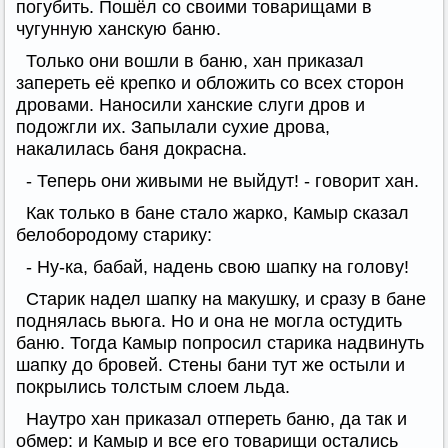
погубить. Пошёл со своими товарищами в
чугунную ханскую баню.
Только они вошли в баню, хан приказал
запереть её крепко и обложить со всех сторон
дровами. Наносили ханские слуги дров и
подожгли их. Запылали сухие дрова,
накалилась баня докрасна.
- Теперь они живыми не выйдут! - говорит хан.
Как только в бане стало жарко, Камыр сказал
белобородому старику:
- Ну-ка, бабай, надень свою шапку на голову!
Старик надел шапку на макушку, и сразу в бане
поднялась вьюга. Но и она не могла остудить
баню. Тогда Камыр попросил старика надвинуть
шапку до бровей. Стены бани тут же остыли и
покрылись толстым слоем льда.
Наутро хан приказал отпереть баню, да так и
обмер: и Камыр и все его товарищи остались