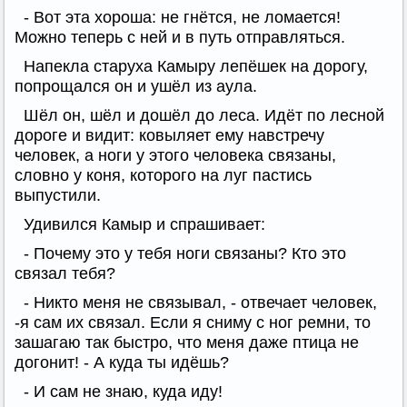
- Вот эта хороша: не гнётся, не ломается!
Можно теперь с ней и в путь отправляться.
Напекла старуха Камыру лепёшек на дорогу,
попрощался он и ушёл из аула.
Шёл он, шёл и дошёл до леса. Идёт по лесной
дороге и видит: ковыляет ему навстречу
человек, а ноги у этого человека связаны,
словно у коня, которого на луг пастись
выпустили.
Удивился Камыр и спрашивает:
- Почему это у тебя ноги связаны? Кто это
связал тебя?
- Никто меня не связывал, - отвечает человек,
-я сам их связал. Если я сниму с ног ремни, то
зашагаю так быстро, что меня даже птица не
догонит! - А куда ты идёшь?
- И сам не знаю, куда иду!