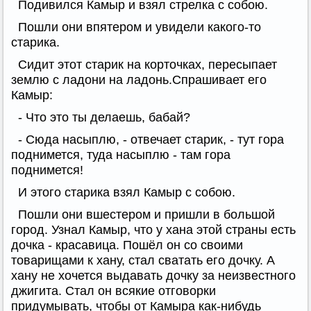
Подивился Камыр и взял стрелка с собою.
Пошли они впятером и увидели какого-то
старика.
Сидит этот старик на корточках, пересыпает
землю с ладони на ладонь.Спрашивает его
Камыр:
- Что это ты делаешь, бабай?
- Сюда насыплю, - отвечает старик, - тут гора
поднимется, туда насыплю - там гора
поднимется!
И этого старика взял Камыр с собою.
Пошли они вшестером и пришли в большой
город. Узнал Камыр, что у хана этой страны есть
дочка - красавица. Пошёл он со своими
товарищами к хану, стал сватать его дочку. А
хану не хочется выдавать дочку за неизвестного
джигита. Стал он всякие отговорки
придумывать, чтобы от Камыра как-нибудь