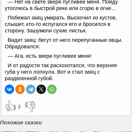
— Нет на свете зверя пугливее меня. Пойду
утоплюсь в быстрой реке или сгорю в огне…
Побежал заяц умирать. Выскочил из кустов,
слышит, кто-то испугался его и бросился в
сторону. Зашумели сухие листья.
Видит заяц: бегут от него перепуганные овцы.
Обрадовался:
— Ага, есть звери пугливее меня!
И от радости так расхохотался, что верхняя
губа у него лопнула. Вот и стал заяц с
раздвоенной губой.
👍
👎
3
Похожие сказки