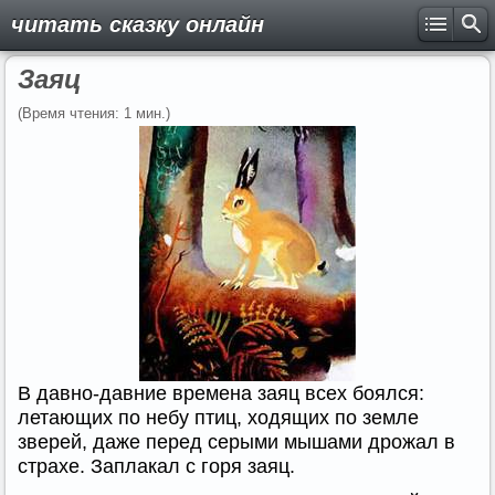
читать сказку онлайн
Заяц
(Время чтения: 1 мин.)
В давно-давние времена заяц всех боялся:
летающих по небу птиц, ходящих по земле
зверей, даже перед серыми мышами дрожал в
страхе. Заплакал с горя заяц.