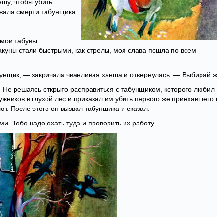
шу, чтобы убить
овала смерти табунщика.
 мои табуны
акуны стали быстрыми, как стрелы, моя слава пошла по всем
бунщик, — закричала чванливая ханша и отвернулась. — Выбирай ж
. Не решаясь открыто расправиться с табунщиком, которого любил
ужников в глухой лес и приказал им убить первого же приехавшего 
ют. После этого он вызвал табунщика и сказал:
и. Тебе надо ехать туда и проверить их работу.