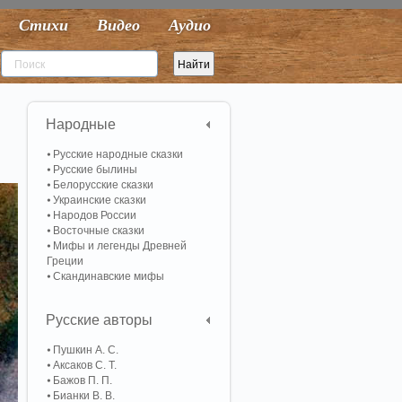
Стихи
Видео
Аудио
Народные
Русские народные сказки
Русские былины
Белорусские сказки
Украинские сказки
Народов России
Восточные сказки
Мифы и легенды Древней
Греции
Скандинавские мифы
Русские авторы
Пушкин А. С.
Аксаков С. Т.
Бажов П. П.
Бианки В. В.