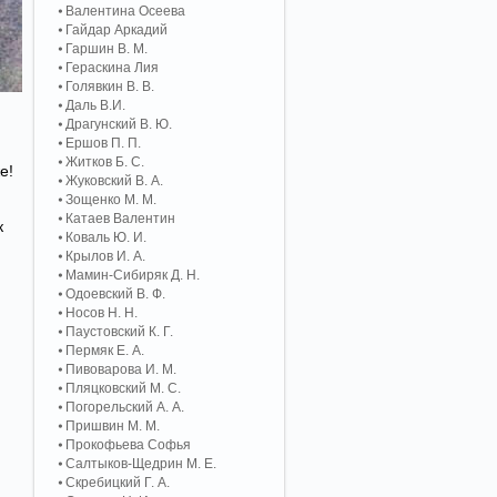
Валентина Осеева
Гайдар Аркадий
Гаршин В. М.
Гераскина Лия
Голявкин В. В.
Даль В.И.
Драгунский В. Ю.
Ершов П. П.
Житков Б. С.
е!
Жуковский В. А.
Зощенко М. М.
Катаев Валентин
к
Коваль Ю. И.
Крылов И. А.
Мамин-Сибиряк Д. Н.
Одоевский В. Ф.
Носов Н. Н.
Паустовский К. Г.
Пермяк Е. А.
Пивоварова И. М.
Пляцковский М. С.
Погорельский А. A.
Пришвин М. М.
Прокофьева Софья
Салтыков-Щедрин М. Е.
Скребицкий Г. А.