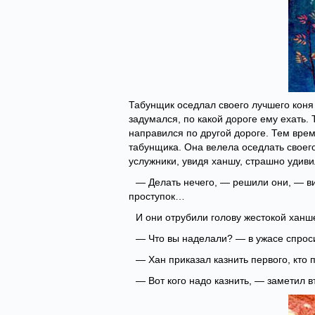
Табунщик оседлал своего лучшего коня 
задумался, по какой дороге ему ехать. 
направился по другой дороге. Тем вре
табунщика. Она велела оседлать своего 
услужники, увидя ханшу, страшно удиви
— Делать нечего, — решили они, — ви
проступок…
И они отрубили голову жестокой ханш
— Что вы наделали? — в ужасе спрос
— Хан приказал казнить первого, кто
— Вот кого надо казнить, — заметил в