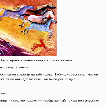
было приказа казнить второго прискакавшего.
ав о смерти ханши.
осился он в ярости на табунщика. Табунщик рассказал, что он
 же разыскал «дровосеков», но было уже поздно.
.
знес:
пищу на стол не подают — необдуманный приказ не выпускают…