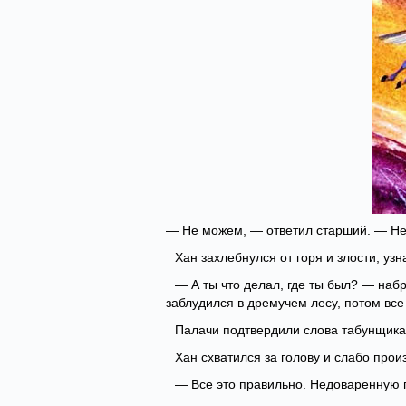
— Не можем, — ответил старший. — Не 
Хан захлебнулся от горя и злости, узн
— А ты что делал, где ты был? — набр
заблудился в дремучем лесу, потом все
Палачи подтвердили слова табунщика
Хан схватился за голову и слабо прои
— Все это правильно. Недоваренную 