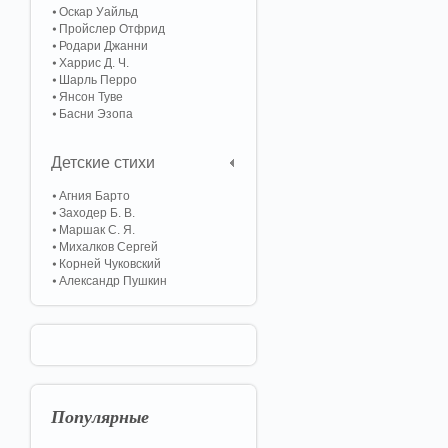
Оскар Уайльд
Пройслер Отфрид
Родари Джанни
Харрис Д. Ч.
Шарль Перро
Янсон Туве
Басни Эзопа
Детские стихи
Агния Барто
Заходер Б. В.
Маршак С. Я.
Михалков Сергей
Корней Чуковский
Александр Пушкин
Популярные