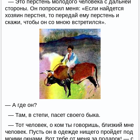
— Это перстень молодого человека с дальней
стороны. Он попросил меня: «Если найдется
хозяин перстня, то передай ему перстень и
скажи, чтобы он со мною встретился».
— А где он?
— Там, в степи, пасет своего быка.
— Тот человек, о ком ты говоришь, близкий мне
человек. Пусть он в одежде нищего пройдет под
моими окнами. Вот тебе от меня за подарок! — с