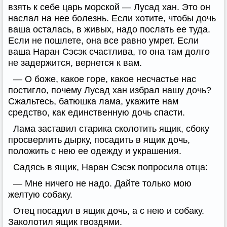
взять к себе царь морской — Лусад хан. Это он
наслал на нее болезнь. Если хотите, чтобы дочь
ваша осталась, в живых, надо послать ее туда.
Если не пошлете, она все равно умрет. Если
ваша Наран Сэсэк счастлива, то она там долго
не задержится, вернется к вам.
— О боже, какое горе, какое несчастье нас
постигло, почему Лусад хан избрал нашу дочь?
Сжальтесь, батюшка лама, укажите нам
средство, как единственную дочь спасти.
Лама заставил старика сколотить ящик, сбоку
просверлить дырку, посадить в ящик дочь,
положить с нею ее одежду и украшения.
Садясь в ящик, Наран Сэсэк попросила отца:
— Мне ничего не надо. Дайте только мою
желтую собаку.
Отец посадил в ящик дочь, а с нею и собаку.
Заколотил ящик гвоздями.