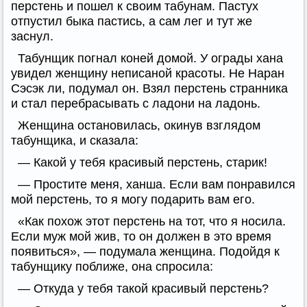
перстень и пошел к своим табунам. Пастух
отпустил быка пастись, а сам лег и тут же
заснул.
Табунщик погнал коней домой. У ограды хана
увидел женщину неписаной красоты. Не Наран
Сэсэк ли, подумал он. Взял перстень странника
и стал перебрасывать с ладони на ладонь.
Женщина остановилась, окинув взглядом
табунщика, и сказала:
— Какой у тебя красивый перстень, старик!
— Простите меня, ханша. Если вам понравился
мой перстень, то я могу подарить вам его.
«Как похож этот перстень на тот, что я носила.
Если муж мой жив, то он должен в это время
появиться», — подумала женщина. Подойдя к
табунщику поближе, она спросила:
— Откуда у тебя такой красивый перстень?