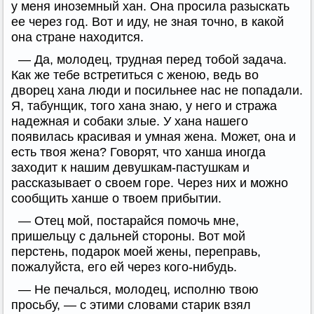
у меня иноземный хан. Она просила разыскать
ее через год. Вот и иду, не зная точно, в какой
она стране находится.
— Да, молодец, трудная перед тобой задача.
Как же тебе встретиться с женою, ведь во
дворец хана люди и посильнее нас не попадали.
Я, табунщик, того хана знаю, у него и стража
надежная и собаки злые. У хана нашего
появилась красивая и умная жена. Может, она и
есть твоя жена? Говорят, что ханша иногда
заходит к нашим девушкам-пастушкам и
рассказывает о своем горе. Через них и можно
сообщить ханше о твоем прибытии.
— Отец мой, постарайся помочь мне,
пришельцу с дальней стороны. Вот мой
перстень, подарок моей жены, переправь,
пожалуйста, его ей через кого-нибудь.
— Не печалься, молодец, исполню твою
просьбу, — с этими словами старик взял