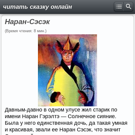
читать сказку онлайн
Наран-Сэсэк
(Время чтения: 8 мин.)
Давным-давно в одном улусе жил старик по
имени Наран Гэрэлтэ — Солнечное сияние.
Была у него единственная дочь, да такая умная
и красивая, звали ее Наран Сэсэк, что значит