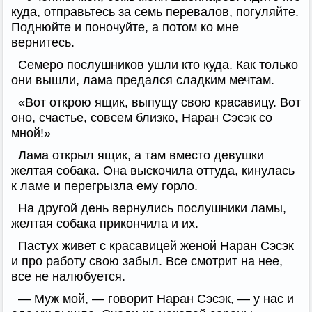
куда, отправьтесь за семь перевалов, погуляйте.
Поднюйте и поночуйте, а потом ко мне
вернитесь.
Семеро послушников ушли кто куда. Как только
они вышли, лама предался сладким мечтам.
«Вот открою ящик, выпущу свою красавицу. Вот
оно, счастье, совсем близко, Наран Сэсэк со
мной!»
Лама открыл ящик, а там вместо девушки
желтая собака. Она выскочила оттуда, кинулась
к ламе и перегрызла ему горло.
На другой день вернулись послушники ламы,
желтая собака прикончила и их.
Пастух живет с красавицей женой Наран Сэсэк
и про работу свою забыл. Все смотрит на нее,
все не налюбуется.
— Муж мой, — говорит Наран Сэсэк, — у нас и