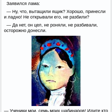
Заявился лама:
— Ну, что, вытащили ящик? Хорошо, принесли
и ладно! Не открывали его, не разбили?
— Да нет, он цел, не роняли, не разбивали,
осторожно донесли.
— Ученики мои, семь моих шабинаров! Идите кто