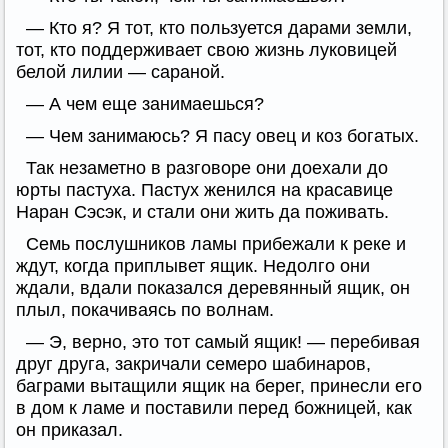
— Кто я? Я тот, кто пользуется дарами земли,
тот, кто поддерживает свою жизнь луковицей
белой лилии — сараной.
— А чем еще занимаешься?
— Чем занимаюсь? Я пасу овец и коз богатых.
Так незаметно в разговоре они доехали до
юрты пастуха. Пастух женился на красавице
Наран Сэсэк, и стали они жить да поживать.
Семь послушников ламы прибежали к реке и
ждут, когда приплывет ящик. Недолго они
ждали, вдали показался деревянный ящик, он
плыл, покачиваясь по волнам.
— Э, верно, это тот самый ящик! — перебивая
друг друга, закричали семеро шабинаров,
баграми вытащили ящик на берег, принесли его
в дом к ламе и поставили перед божницей, как
он приказал.