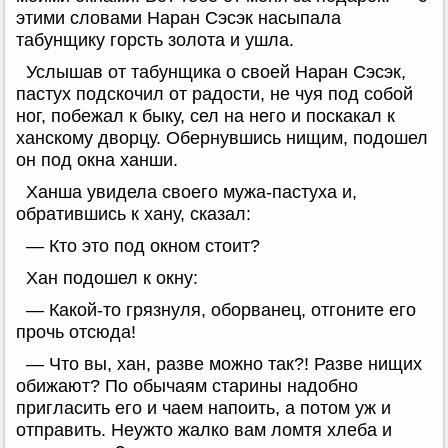
этими словами Наран Сэсэк насыпала
табунщику горсть золота и ушла.
Услышав от табунщика о своей Наран Сэсэк,
пастух подскочил от радости, не чуя под собой
ног, побежал к быку, сел на него и поскакал к
ханскому дворцу. Обернувшись нищим, подошел
он под окна ханши.
Ханша увидела своего мужа-пастуха и,
обратившись к хану, сказал:
— Кто это под окном стоит?
Хан подошел к окну:
— Какой-то грязнуля, оборванец, отгоните его
прочь отсюда!
— Что вы, хан, разве можно так?! Разве нищих
обижают? По обычаям старины надобно
пригласить его и чаем напоить, а потом уж и
отправить. Неужто жалко вам ломтя хлеба и