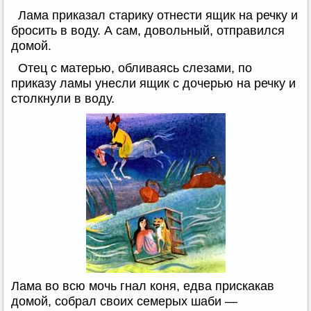
Лама приказал старику отнести ящик на речку и
бросить в воду. А сам, довольный, отправился
домой.
Отец с матерью, обливаясь слезами, по
приказу ламы унесли ящик с дочерью на речку и
столкнули в воду.
Лама во всю мочь гнал коня, едва прискакав
домой, собрал своих семерых шаби —