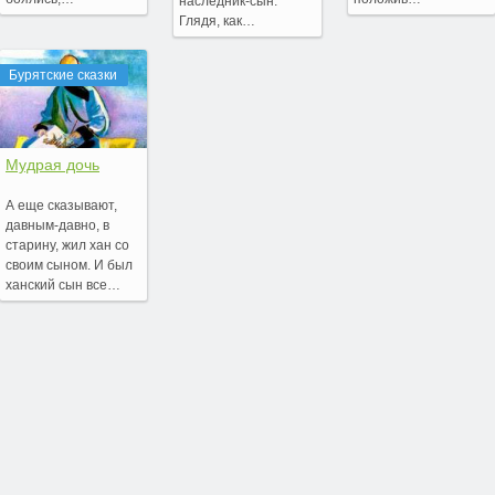
наследник-сын.
Глядя, как…
Бурятские сказки
Мудрая дочь
А еще сказывают,
давным-давно, в
старину, жил хан со
своим сыном. И был
ханский сын все…