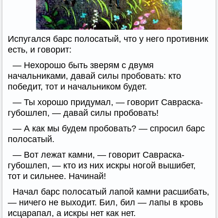
Испугался барс полосатый, что у него противник
есть, и говорит:
— Нехорошо быть зверям с двумя
начальниками, давай силы пробовать: кто
победит, тот и начальником будет.
— Ты хорошо придумал, — говорит Савраска-
губошлеп, — давай силы пробовать!
— А как мы будем пробовать? — спросил барс
полосатый.
— Вот лежат камни, — говорит Савраска-
губошлеп, — кто из них искры ногой вышибет,
тот и сильнее. Начинай!
Начал барс полосатый лапой камни расшибать,
— ничего не выходит. Бил, бил — лапы в кровь
исцарапал, а искры нет как нет.