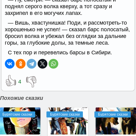
поднял серого волка кверху, а тот сразу и
захрипел в его могучих лапах.
— Вишь, хвастунишка! Поди, и рассмотреть-то
хорошенько не успел! — сказал барс полосатый,
бросил волка и убежал без оглядки за дальние
горы, за глубокие долы, за темные леса.
С тех пор и перевелись барсы в Сибири.
👍
👎
4
Похожие сказки
Бурятские сказки
Бурятские сказки
Бурятские сказки