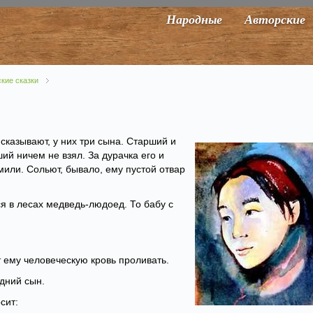
Народные
Авторские
кие сказки
сказывают, у них три сына. Старший и
ий ничем не взял. За дурачка его и
или. Сольют, бывало, ему пустой отвар
ся в лесах медведь-людоед. То бабу с
 ему человеческую кровь проливать.
дний сын.
сит: