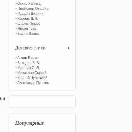
Оскар Уайльд
Пройслер Отфрид
Родари Джанни
Харрис Д. Ч.
Шарль Перро
Янсон Туве
Басни Эзопа
Детские стихи
Агния Барто
Заходер Б. В.
Маршак С. Я.
Михалков Сергей
Корней Чуковский
Александр Пушкин
а и
Популярные