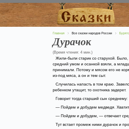
Главная
Все сказки народов России
Бурятс
Дурачок
(Время чтения: 4 мин.)
Жили-были старик со старухой. Было, 
средний умом и осанкой взяли, а младш
принимали. Потому и мясом его не корм
из-под мяса, а он и тем сыт.
Случилась напасть в том краю. Завел
ребенком утащит, то охотника задерет.
Говорит тогда старший сын среднему:
— Пойдем и добудем медведя. Хватит
— Пойдем и добудем, — отвечает сре
Тут встает промеж ними дурачок и про