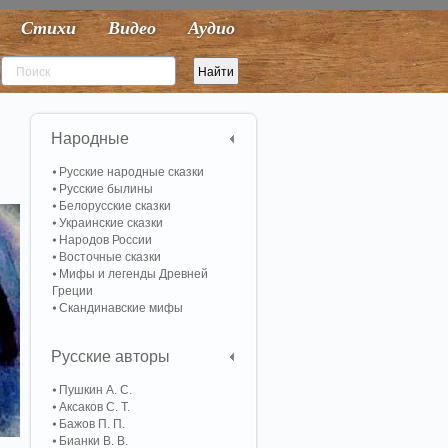
Стихи
Видео
Аудио
Народные
Русские народные сказки
Русские былины
Белорусские сказки
Украинские сказки
Народов России
Восточные сказки
Мифы и легенды Древней
Греции
Скандинавские мифы
Русские авторы
Пушкин А. С.
Аксаков С. Т.
Бажов П. П.
Бианки В. В.