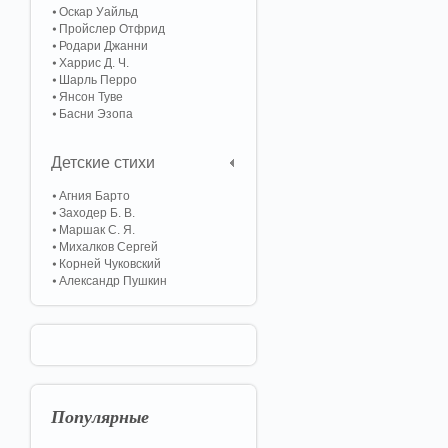
Оскар Уайльд
Пройслер Отфрид
Родари Джанни
Харрис Д. Ч.
Шарль Перро
Янсон Туве
Басни Эзопа
Детские стихи
Агния Барто
Заходер Б. В.
Маршак С. Я.
Михалков Сергей
Корней Чуковский
Александр Пушкин
Популярные