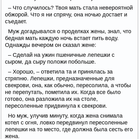
– Что случилось? Твоя мать стала невероятной
обжорой. Что я ни спрячу, она ночью достает и
съедает.
Муж догадывался о проделках жены, знал, что
бедная мать каждую ночь встает пить воду.
Однажды вечером он сказал жене:
– Сделай на ужин пшеничные лепешки с
сыром, да сыру положи побольше.
– Хорошо, – ответила та и принялась за
стряпню. Лепешки, предназначенные для
свекрови, она, как обычно, пересолила, а чтобы
не перепутать, пометила их. Когда все было
готово, она разложила их на столе,
пересоленные придвинула к свекрови.
Но муж, улучив минуту, когда жена снимала
котел с огня, ловко передвинул пересоленные
лепешки на то место, где должна была сесть его
жена.