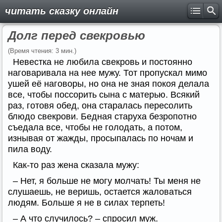
читать сказку онлайн
Долг перед свекровью
(Время чтения: 3 мин.)
Невестка не любила свекровь и постоянно
наговаривала на нее мужу. Тот пропускал мимо
ушей её наговоры, но она не зная покоя делала
все, чтобы поссорить сына с матерью. Всякий
раз, готовя обед, она старалась пересолить
блюдо свекрови. Бедная старуха безропотно
съедала все, чтобы не голодать, а потом,
изнывая от жажды, просыпалась по ночам и
пила воду.
Как-то раз жена сказала мужу:
– Нет, я больше не могу молчать! Ты меня не
слушаешь, не веришь, остается жаловаться
людям. Больше я не в силах терпеть!
– А что случилось? – спросил муж.