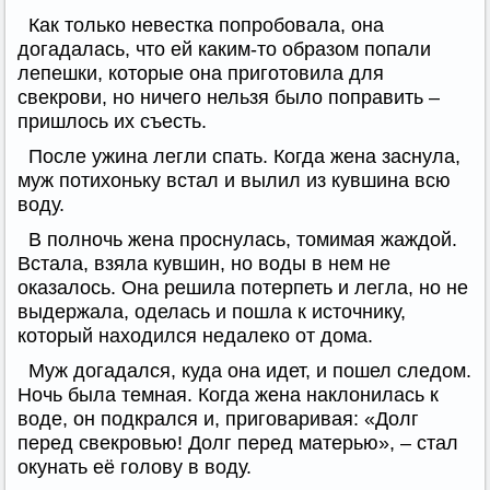
Как только невестка попробовала, она
догадалась, что ей каким-то образом попали
лепешки, которые она приготовила для
свекрови, но ничего нельзя было поправить –
пришлось их съесть.
После ужина легли спать. Когда жена заснула,
муж потихоньку встал и вылил из кувшина всю
воду.
В полночь жена проснулась, томимая жаждой.
Встала, взяла кувшин, но воды в нем не
оказалось. Она решила потерпеть и легла, но не
выдержала, оделась и пошла к источнику,
который находился недалеко от дома.
Муж догадался, куда она идет, и пошел следом.
Ночь была темная. Когда жена наклонилась к
воде, он подкрался и, приговаривая: «Долг
перед свекровью! Долг перед матерью», – стал
окунать её голову в воду.