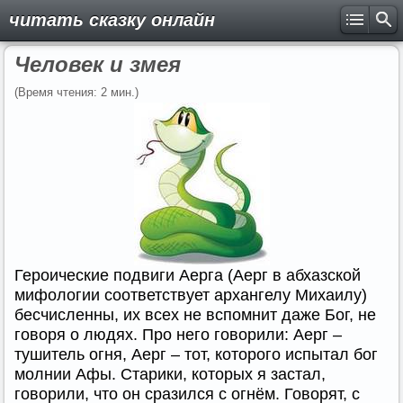
читать сказку онлайн
Человек и змея
(Время чтения: 2 мин.)
Героические подвиги Аерга (Аерг в абхазской
мифологии соответствует архангелу Михаилу)
бесчисленны, их всех не вспомнит даже Бог, не
говоря о людях. Про него говорили: Аерг –
тушитель огня, Аерг – тот, которого испытал бог
молнии Афы. Старики, которых я застал,
говорили, что он сразился с огнём. Говорят, с