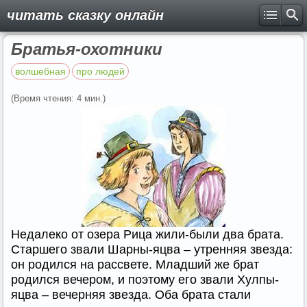
читать сказку онлайн
Братья-охотники
волшебная
про людей
(Время чтения: 4 мин.)
Недалеко от озера Рица жили-были два брата.
Старшего звали Шарны-яцва – утренняя звезда:
он родился на рассвете. Младший же брат
родился вечером, и поэтому его звали Хулпы-
яцва – вечерняя звезда. Оба брата стали