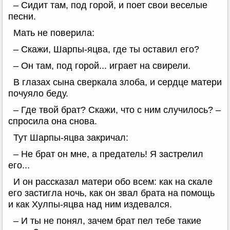
– Сидит там, под горой, и поет свои веселые
песни.
Мать не поверила:
– Скажи, Шарпы-яцва, где ты оставил его?
– Он там, под горой... играет на свирели.
В глазах сына сверкала злоба, и сердце матери
почуяло беду.
– Где твой брат? Скажи, что с ним случилось? –
спросила она снова.
Тут Шарпы-яцва закричал:
– Не брат он мне, а предатель! Я застрелил
его...
И он рассказал матери обо всем: как на скале
его застигла ночь, как он звал брата на помощь
и как Хулпы-яцва над ним издевался.
– И ты не понял, зачем брат пел тебе такие