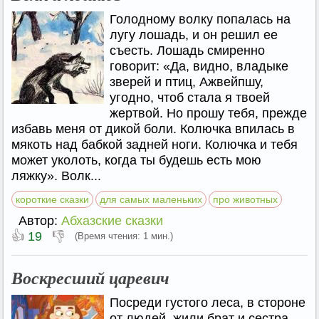
Голодному волку попалась на
лугу лошадь, и он решил ее
съесть. Лошадь смиренно
говорит: «Да, видно, владыке
зверей и птиц, Ажвейпшу,
угодно, чтоб стала я твоей
жертвой. Но прошу тебя, прежде
избавь меня от дикой боли. Колючка впилась в
мякоть над бабкой задней ноги. Колючка и тебя
может уколоть, когда ты будешь есть мою
ляжку». Волк...
короткие сказки
для самых маленьких
про животных
Автор:
Абхазские сказки
👍
👎
19
(Время чтения: 1 мин.)
Воскресший царевич
Посреди густого леса, в стороне
от людей, жили брат и сестра.