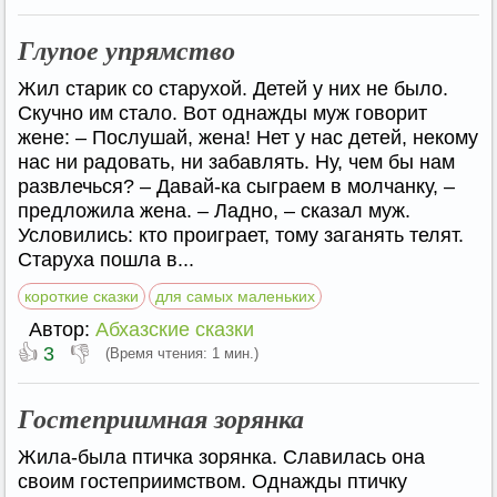
Глупое упрямство
Жил старик со старухой. Детей у них не было.
Скучно им стало. Вот однажды муж говорит
жене: – Послушай, жена! Нет у нас детей, некому
нас ни радовать, ни забавлять. Ну, чем бы нам
развлечься? – Давай-ка сыграем в молчанку, –
предложила жена. – Ладно, – сказал муж.
Условились: кто проиграет, тому заганять телят.
Старуха пошла в...
короткие сказки
для самых маленьких
Автор:
Абхазские сказки
👍
👎
3
(Время чтения: 1 мин.)
Гостеприимная зорянка
Жила-была птичка зорянка. Славилась она
своим гостеприимством. Однажды птичку