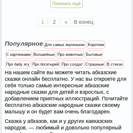
Показать ещё
1
2
В конец
»
Популярное
Для самых маленьких
Короткие
С картинками
Волшебные
Про животных
Бытовые
Про бабу ягу
Про богатырей
Про солдат
Страшные
В стихах
На нашем сайте вы можете читать абхазские
сказки онлайн бесплатно. У нас вы откроете для
себя только самые интересные абхазские
народные сказки для детей и взрослых, с
добавлением приятных иллюстраций. Почитайте
бесплатно абхазские народные сказки своему
малышу и он будет вам очень благодарен.
Сказка у абхазов, как и у других кавказских
народов, — любимый и довольно популярный