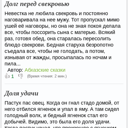
Долг перед свекровью
Невестка не любила свекровь и постоянно
наговаривала на нее мужу. Тот пропускал мимо
ушей её наговоры, но она не зная покоя делала
все, чтобы поссорить сына с матерью. Всякий
раз, готовя обед, она старалась пересолить
блюдо свекрови. Бедная старуха безропотно
съедала все, чтобы не голодать, а потом,
изнывая от жажды, просыпалась по ночам и
пила...
Автор:
Абхазские сказки
👍
👎
1
(Время чтения: 2 мин.)
Доля удачи
Пастух пас овец. Когда он гнал стадо домой, от
него отбился ягненок и упал в яму. А там сидел
голодный волк, и бедный ягненок стал его
добычей. Видимо, это была его доля удачи.