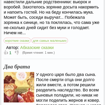
навестили дальние родственники: вьюрок и
воробей. Захотелось зорянке досыта накормить
и напоить гостей. Но на беду кончилась мука.
Может быть, соседи выручат... Побежала
зорянка к синице, но та поклялась, что сама уже
не-сколько дней сидит без муки и голодает.
Ничем не...
короткие сказки
для самых маленьких
Автор:
Абхазские сказки
👍
👎
1
(Время чтения: 1 мин.)
Два брата
У одного царя было два сына.
После смерти отца они долго
жили вместе, а потом решили
разделить наследство. Во всем
сыновья поладили, но никак не
могли поделить жернов и ковер.