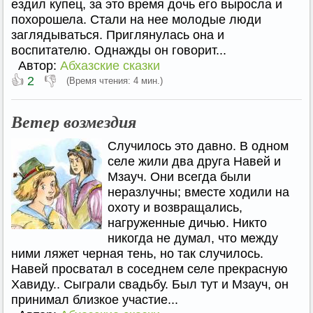
ездил купец, за это время дочь его выросла и
похорошела. Стали на нее молодые люди
заглядываться. Приглянулась она и
воспитателю. Однажды он говорит...
Автор:
Абхазские сказки
👍
👎
2
(Время чтения: 4 мин.)
Ветер возмездия
Случилось это давно. В одном
селе жили два друга Навей и
Мзауч. Они всегда были
неразлучны; вместе ходили на
охоту и возвращались,
нагруженные дичью. Никто
никогда не думал, что между
ними ляжет черная тень, но так случилось.
Навей просватал в соседнем селе прекрасную
Хавиду.. Сыграли свадьбу. Был тут и Мзауч, он
принимал близкое участие...