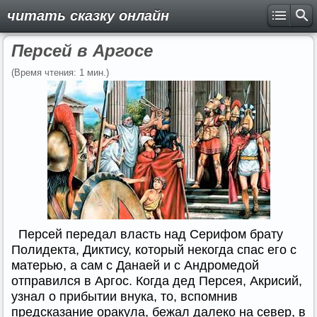
читать сказку онлайн
Персей в Аргосе
(Время чтения: 1 мин.)
Персей передал власть над Серифом брату
Полидекта, Диктису, который некогда спас его с
матерью, а сам с Данаей и с Андромедой
отправился в Аргос. Когда дед Персея, Акрисий,
узнал о прибытии внука, то, вспомнив
предсказание оракула, бежал далеко на север, в