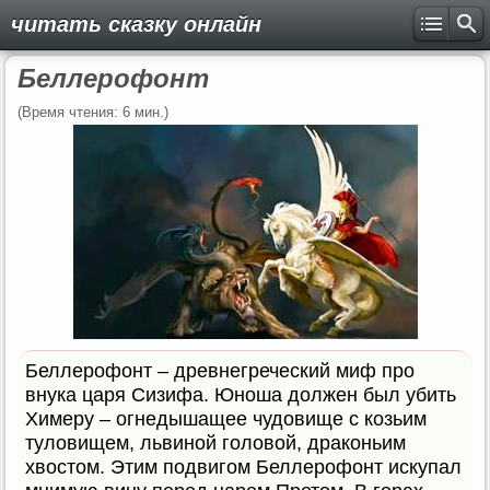
читать сказку онлайн
Беллерофонт
(Время чтения: 6 мин.)
Беллерофонт – древнегреческий миф про
внука царя Сизифа. Юноша должен был убить
Химеру – огнедышащее чудовище с козьим
туловищем, львиной головой, драконьим
хвостом. Этим подвигом Беллерофонт искупал