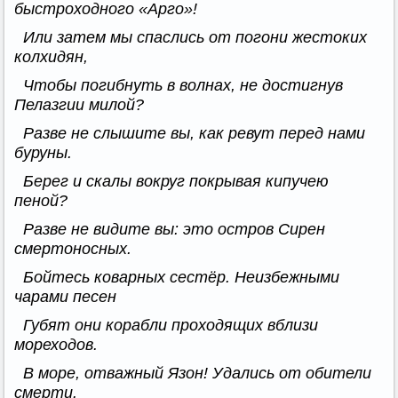
быстроходного «Арго»!
Или затем мы спаслись от погони жестоких
колхидян,
Чтобы погибнуть в волнах, не достигнув
Пелазгии милой?
Разве не слышите вы, как ревут перед нами
буруны.
Берег и скалы вокруг покрывая кипучею
пеной?
Разве не видите вы: это остров Сирен
смертоносных.
Бойтесь коварных сестёр. Неизбежными
чарами песен
Губят они корабли проходящих вблизи
мореходов.
В море, отважный Язон! Удались от обители
смерти.