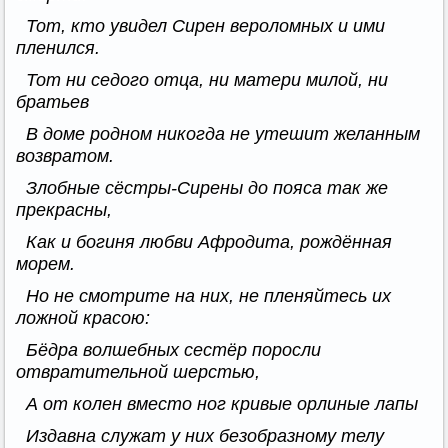
Тот, кто увидел Сирен вероломных и ими
пленился.
Тот ни седого отца, ни матери милой, ни
братьев
В доме родном никогда не утешит желанным
возвратом.
Злобные сёстры-Сирены до пояса так же
прекрасны,
Как и богиня любви Афродита, рождённая
морем.
Но не смотрите на них, не пленяйтесь их
ложной красою:
Бёдра волшебных сестёр поросли
отвратительной шерстью,
А от колен вместо ног кривые орлиные лапы
Издавна служат у них безобразному телу