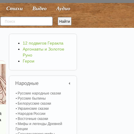
Стихи
Видео
Аудио
12 подвигов Геракла
Аргонавты и Золотое
Руно
Герои
Народные
Русские народные сказки
Русские былины
Белорусские сказки
Украинские сказки
й
Народов России
Восточные сказки
а
Мифы и легенды Древней
Греции