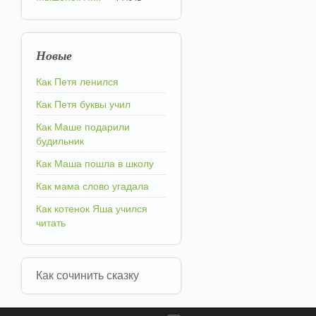
Новые
Как Петя ленился
Как Петя буквы учил
Как Маше подарили
будильник
Как Маша пошла в школу
Как мама слово угадала
Как котенок Яша учился
читать
Как сочинить сказку