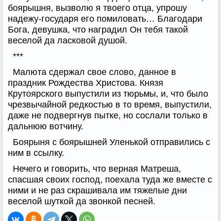
боярышня, вызволю я твоего отца, упрошу
надежу-государя его помиловать… Благодари
Бога, девушка, что наградил Он тебя такой
веселой да ласковой душой.
***
Малюта сдержал свое слово, данное в
праздник Рождества Христова. Князя
Крутоярского выпустили из тюрьмы, и, что было
чрезвычайной редкостью в то время, выпустили,
даже не подвергнув пытке, но сослали только в
дальнюю вотчину.
Боярыня с боярышней Уленькой отправились с
ним в ссылку.
Нечего и говорить, что верная Матреша,
спасшая своих господ, поехала туда же вместе с
ними и не раз скрашивала им тяжелые дни
веселой шуткой да звонкой песней.