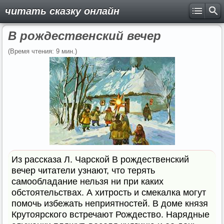
читать сказку онлайн
В рождественский вечер
(Время чтения: 9 мин.)
Из рассказа Л. Чарской В рождественский
вечер читатели узнают, что терять
самообладание нельзя ни при каких
обстоятельствах. А хитрость и смекалка могут
помочь избежать неприятностей. В доме князя
Крутоярского встречают Рождество. Нарядные