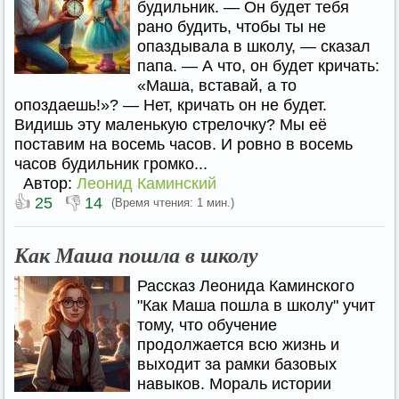
будильник. — Он будет тебя
рано будить, чтобы ты не
опаздывала в школу, — сказал
папа. — А что, он будет кричать:
«Маша, вставай, а то
опоздаешь!»? — Нет, кричать он не будет.
Видишь эту маленькую стрелочку? Мы её
поставим на восемь часов. И ровно в восемь
часов будильник громко...
Автор:
Леонид Каминский
👍
👎
25
14
(Время чтения: 1 мин.)
Как Маша пошла в школу
Рассказ Леонида Каминского
"Как Маша пошла в школу" учит
тому, что обучение
продолжается всю жизнь и
выходит за рамки базовых
навыков. Мораль истории