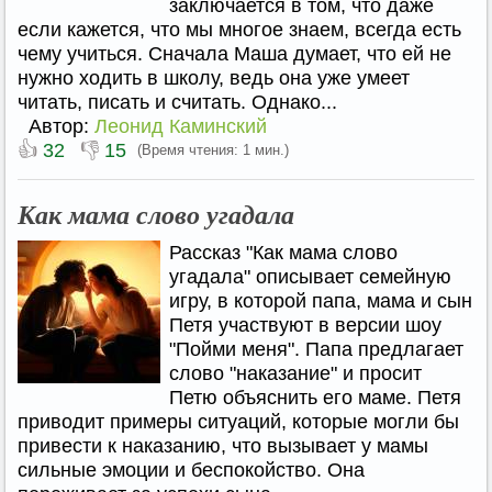
заключается в том, что даже
если кажется, что мы многое знаем, всегда есть
чему учиться. Сначала Маша думает, что ей не
нужно ходить в школу, ведь она уже умеет
читать, писать и считать. Однако...
Автор:
Леонид Каминский
👍
👎
32
15
(Время чтения: 1 мин.)
Как мама слово угадала
Рассказ "Как мама слово
угадала" описывает семейную
игру, в которой папа, мама и сын
Петя участвуют в версии шоу
"Пойми меня". Папа предлагает
слово "наказание" и просит
Петю объяснить его маме. Петя
приводит примеры ситуаций, которые могли бы
привести к наказанию, что вызывает у мамы
сильные эмоции и беспокойство. Она