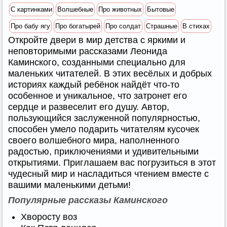
С картинками
Волшебные
Про животных
Бытовые
Про бабу ягу
Про богатырей
Про солдат
Страшные
В стихах
Откройте двери в мир детства с яркими и
неповторимыми рассказами Леонида
Каминского, созданными специально для
маленьких читателей. В этих весёлых и добрых
историях каждый ребёнок найдёт что-то
особенное и уникальное, что затронет его
сердце и развеселит его душу. Автор,
пользующийся заслуженной популярностью,
способен умело подарить читателям кусочек
своего волшебного мира, наполненного
радостью, приключениями и удивительными
открытиями. Приглашаем вас погрузиться в этот
чудесный мир и насладиться чтением вместе с
вашими маленькими детьми!
Популярные рассказы Каминского
Хворосту воз