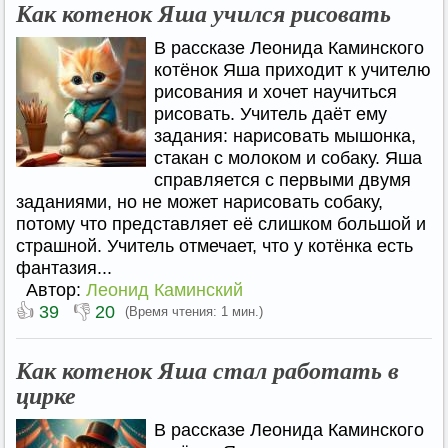
Как котенок Яша учился рисовать
В рассказе Леонида Каминского
котёнок Яша приходит к учителю
рисования и хочет научиться
рисовать. Учитель даёт ему
задания: нарисовать мышонка,
стакан с молоком и собаку. Яша
справляется с первыми двумя
заданиями, но не может нарисовать собаку,
потому что представляет её слишком большой и
страшной. Учитель отмечает, что у котёнка есть
фантазия...
Автор:
Леонид Каминский
👍
👎
39
20
(Время чтения: 1 мин.)
Как котенок Яша стал работать в
цирке
В рассказе Леонида Каминского