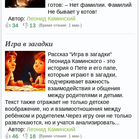
готов: – Нет фамилии. Фамилий
Не бывает у котов!
Автор:
Леонид Каминский
👍
👎
34
13
(Время чтения: 1 мин.)
Игра в загадки
Рассказ "Игра в загадки"
Леонида Каминского - это
история о Пете и его папе,
которые играют в загадки,
подчеркивает важность
взаимодействия и общения
между родителями и детьми.
Текст также отражает не только детское
воображение, но и взаимоотношения между
ребёнком и родителем.Через игру они не только
развлекаются, но и учатся анализировать...
Автор:
Леонид Каминский
👍
👎
46
18
(Время чтения: 1 мин.)