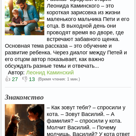
Леонида Каминского – это
короткая зарисовка из жизни
маленького мальчика Пети и его
отца. В выходной день они
проводят время во дворе, где
встречают забавного щенка.
Основная тема рассказа – это обучение и
развитие ребенка. Через диалог между Петей и
его отцом автор показывает, как важно
обсуждать разные темы и отвечать...
Автор:
Леонид Каминский
👍
👎
27
13
(Время чтения: 1 мин.)
Знакомство
– Как зовут тебя? – спросили у
кота. – Зовут Василий. – А
фамилия? – спросили у кота.
Молчит Василий. – Почему
молчишь, Василий? У кота ответ