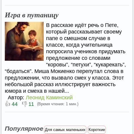
Игра в путаницу
В рассказе идёт речь о Пете,
который рассказывает своему
папе о смешном случае в
классе, когда учительница
попросила учеников придумать
предложение со словами
“коровы”, “петухи”, “кукарекать”,
“бодаться”. Миша Мокиенко перепутал слова в
предложении, что вызвало смех у класса. Этот
небольшой рассказ иллюстрирует важность
юмора и смеха в нашей...
Автор:
Леонид Каминский
👍
👎
44
11
(Время чтения: 1 мин.)
Популярное
Для самых маленьких
Короткие