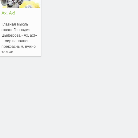
Ах, Ах!
Главная мысль
сказки Геннадия
Цыферова «Ах, ах!»
– мир наполнен
прекрасным, нужно
только…