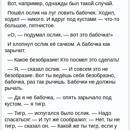
Вот, например, однажды был такой случай.
Пошёл ослик на луг ловить бабочек. Ходил,
ходил — никого. И вдруг под кустами — что-то
большое, пятнистое.
«О, — подумал ослик, — вот это бабочка!»
И хлопнул ослик её сачком. А бабочка как
зарычит:
— Какое безобразие! Кто посмел это сделать!
— Я, — сказал ослик. — И совсем это не
безобразие. Вот ты ведёшь себя безобразно,
бабочка, раз так рычишь. Бабочки не должны
рычать.
— Да я не бабочка, — опять зарычало под
кустом, — я тигр.
— Тигр, — испугался было ослик. — Надо
спасаться! — И тут же сообразил: — Нет, ты не
тигр, — сказал он. — Какой же ты тигр, если у