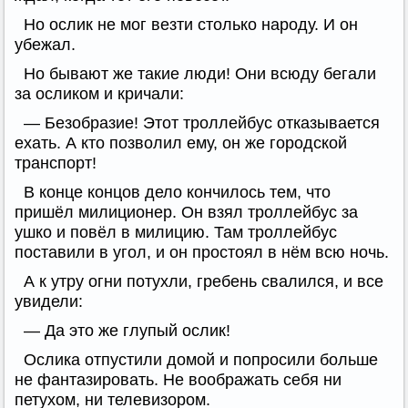
Но ослик не мог везти столько народу. И он
убежал.
Но бывают же такие люди! Они всюду бегали
за осликом и кричали:
— Безобразие! Этот троллейбус отказывается
ехать. А кто позволил ему, он же городской
транспорт!
В конце концов дело кончилось тем, что
пришёл милиционер. Он взял троллейбус за
ушко и повёл в милицию. Там троллейбус
поставили в угол, и он простоял в нём всю ночь.
А к утру огни потухли, гребень свалился, и все
увидели:
— Да это же глупый ослик!
Ослика отпустили домой и попросили больше
не фантазировать. Не воображать себя ни
петухом, ни телевизором.