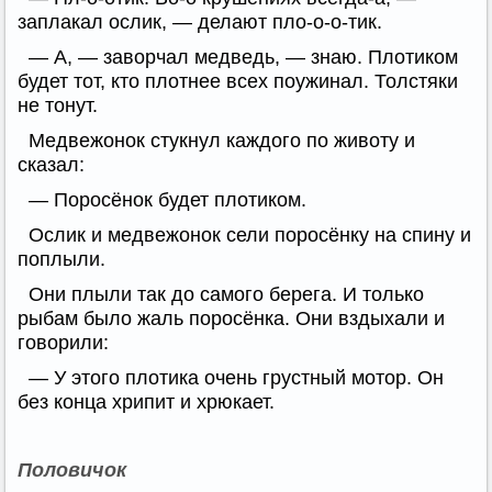
заплакал ослик, — делают пло-о-о-тик.
— А, — заворчал медведь, — знаю. Плотиком
будет тот, кто плотнее всех поужинал. Толстяки
не тонут.
Медвежонок стукнул каждого по животу и
сказал:
— Поросёнок будет плотиком.
Ослик и медвежонок сели поросёнку на спину и
поплыли.
Они плыли так до самого берега. И только
рыбам было жаль поросёнка. Они вздыхали и
говорили:
— У этого плотика очень грустный мотор. Он
без конца хрипит и хрюкает.
Половичок