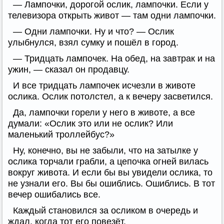
— Лампочки, дорогой ослик, лампочки. Если у
телевизора открыть живот — там одни лампочки.
— Одни лампочки. Ну и что? — Ослик
улыбнулся, взял сумку и пошёл в город.
— Тридцать лампочек. На обед, на завтрак и на
ужин, — сказал он продавцу.
И все тридцать лампочек исчезли в животе
ослика. Ослик потолстел, а к вечеру засветился.
Да, лампочки горели у него в животе, а все
думали: «Ослик это или не ослик? Или
маленький троллейбус?»
Ну, конечно, вы не забыли, что на затылке у
ослика торчали грабли, а цепочка огней вилась
вокруг живота. И если бы вы увидели ослика, то
не узнали его. Вы бы ошиблись. Ошиблись. В тот
вечер ошибались все.
Каждый становился за осликом в очередь и
ждал, когда тот его повезёт.