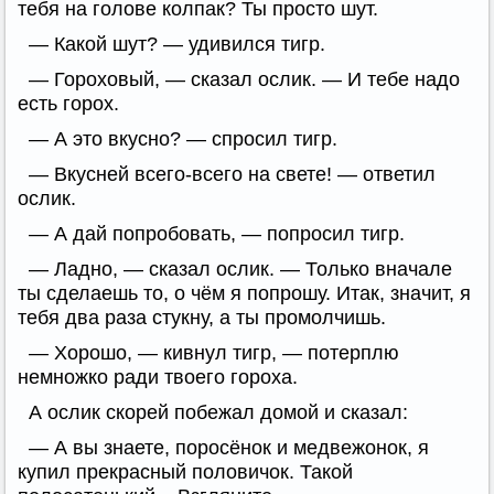
тебя на голове колпак? Ты просто шут.
— Какой шут? — удивился тигр.
— Гороховый, — сказал ослик. — И тебе надо
есть горох.
— А это вкусно? — спросил тигр.
— Вкусней всего-всего на свете! — ответил
ослик.
— А дай попробовать, — попросил тигр.
— Ладно, — сказал ослик. — Только вначале
ты сделаешь то, о чём я попрошу. Итак, значит, я
тебя два раза стукну, а ты промолчишь.
— Хорошо, — кивнул тигр, — потерплю
немножко ради твоего гороха.
А ослик скорей побежал домой и сказал:
— А вы знаете, поросёнок и медвежонок, я
купил прекрасный половичок. Такой