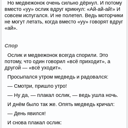
Но медвежонок очень сильно дёрнул. И потому
вместо «уу» ослик вдруг крикнул: «Ай-ай-ай!» И
совсем испугался. И не полетел. Ведь моторчики
не могут летать, когда вместо «уу» говорят вдруг
«ай».
Спор
Ослик и медвежонок всегда спорили. Это
потому, что один говорил «всё приходит», а
другой — «всё уходит».
Просыпался утром медведь и радовался:
— Смотри, пришло утро!
— Ну да, — плакал ослик, — ведь ушла ночь.
И днём было так же. Опять медведь кричал:
— День явился!
И снова плакал ослик: