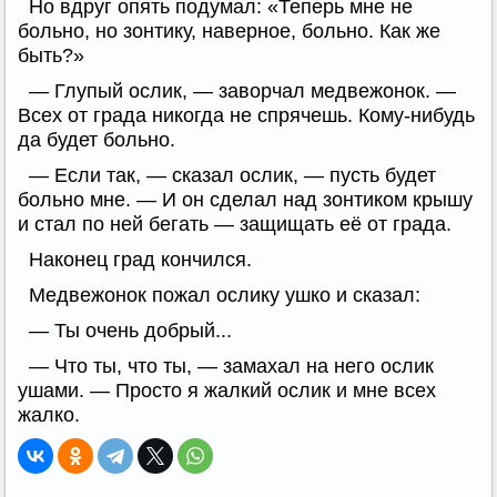
Но вдруг опять подумал: «Теперь мне не
больно, но зонтику, наверное, больно. Как же
быть?»
— Глупый ослик, — заворчал медвежонок. —
Всех от града никогда не спрячешь. Кому-нибудь
да будет больно.
— Если так, — сказал ослик, — пусть будет
больно мне. — И он сделал над зонтиком крышу
и стал по ней бегать — защищать её от града.
Наконец град кончился.
Медвежонок пожал ослику ушко и сказал:
— Ты очень добрый...
— Что ты, что ты, — замахал на него ослик
ушами. — Просто я жалкий ослик и мне всех
жалко.