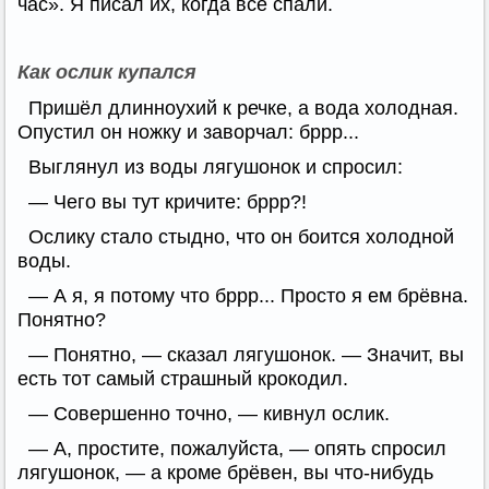
час». Я писал их, когда все спали.
Как ослик купался
Пришёл длинноухий к речке, а вода холодная.
Опустил он ножку и заворчал: бррр...
Выглянул из воды лягушонок и спросил:
— Чего вы тут кричите: бррр?!
Ослику стало стыдно, что он боится холодной
воды.
— А я, я потому что бррр... Просто я ем брёвна.
Понятно?
— Понятно, — сказал лягушонок. — Значит, вы
есть тот самый страшный крокодил.
— Совершенно точно, — кивнул ослик.
— А, простите, пожалуйста, — опять спросил
лягушонок, — а кроме брёвен, вы что-нибудь