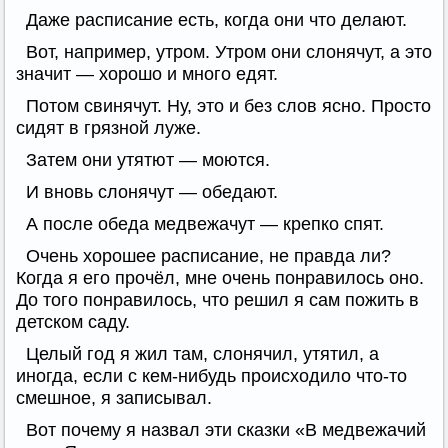
Даже расписание есть, когда они что делают.
Вот, например, утром. Утром они слонячут, а это
значит — хорошо и много едят.
Потом свинячут. Ну, это и без слов ясно. Просто
сидят в грязной луже.
Затем они утятют — моются.
И вновь слонячут — обедают.
А после обеда медвежачут — крепко спят.
Очень хорошее расписание, не правда ли?
Когда я его прочёл, мне очень понравилось оно.
До того понравилось, что решил я сам пожить в
детском саду.
Целый год я жил там, слонячил, утятил, а
иногда, если с кем-нибудь происходило что-то
смешное, я записывал.
Вот почему я назвал эти сказки «В медвежачий