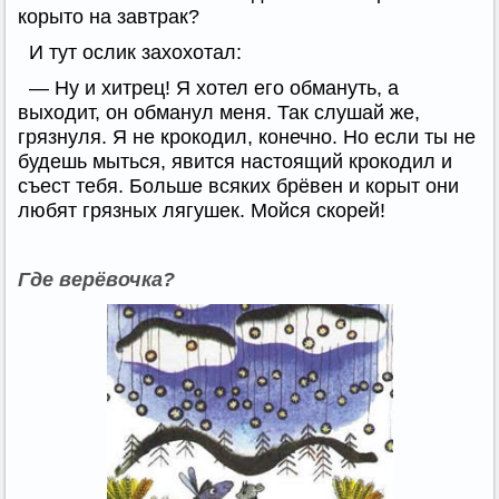
корыто на завтрак?
И тут ослик захохотал:
— Ну и хитрец! Я хотел его обмануть, а
выходит, он обманул меня. Так слушай же,
грязнуля. Я не крокодил, конечно. Но если ты не
будешь мыться, явится настоящий крокодил и
съест тебя. Больше всяких брёвен и корыт они
любят грязных лягушек. Мойся скорей!
Где верёвочка?