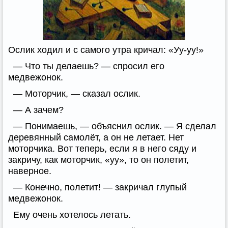
Ослик ходил и с самого утра кричал: «Уу-уу!»
— Что ты делаешь? — спросил его
медвежонок.
— Моторчик, — сказал ослик.
— А зачем?
— Понимаешь, — объяснил ослик. — Я сделал
деревянный самолёт, а он не летает. Нет
моторчика. Вот теперь, если я в него сяду и
закричу, как моторчик, «уу», то он полетит,
наверное.
— Конечно, полетит! — закричал глупый
медвежонок.
Ему очень хотелось летать.