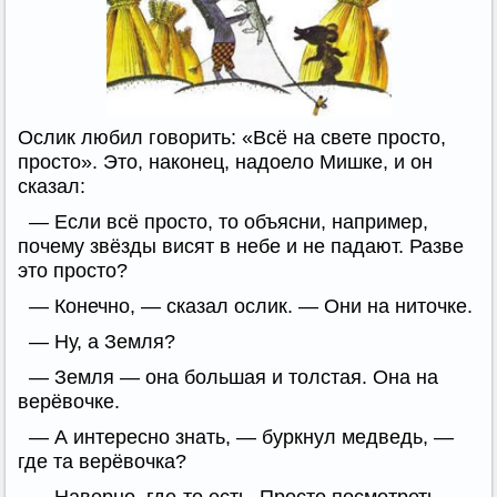
Ослик любил говорить: «Всё на свете просто,
просто». Это, наконец, надоело Мишке, и он
сказал:
— Если всё просто, то объясни, например,
почему звёзды висят в небе и не падают. Разве
это просто?
— Конечно, — сказал ослик. — Они на ниточке.
— Ну, а Земля?
— Земля — она большая и толстая. Она на
верёвочке.
— А интересно знать, — буркнул медведь, —
где та верёвочка?
— Наверно, где-то есть. Просто посмотреть