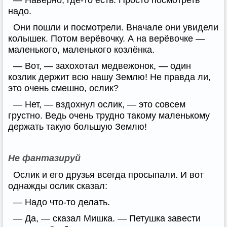
надо.
Они пошли и посмотрели. Вначале они увидели
колышек. Потом верёвочку. А на верёвочке —
маленького, маленького козлёнка.
— Вот, — захохотал медвежонок, — один
козлик держит всю нашу Землю! Не правда ли,
это очень смешно, ослик?
— Нет, — вздохнул ослик, — это совсем
грустно. Ведь очень трудно такому маленькому
держать такую большую Землю!
Не фантазируй
Ослик и его друзья всегда просыпали. И вот
однажды ослик сказал:
— Надо что-то делать.
— Да, — сказал Мишка. — Петушка завести