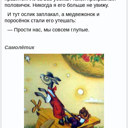
половичок. Никогда я его больше не увижу.
И тут ослик заплакал, а медвежонок и
поросёнок стали его утешать:
— Прости нас, мы совсем глупые.
Самолётик