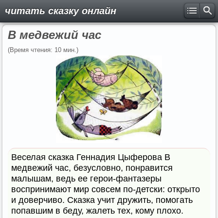
читать сказку онлайн
В медвежий час
(Время чтения: 10 мин.)
Веселая сказка Геннадия Цыферова В
медвежий час, безусловно, понравится
малышам, ведь ее герои-фантазеры
воспринимают мир совсем по-детски: открыто
и доверчиво. Сказка учит дружить, помогать
попавшим в беду, жалеть тех, кому плохо.