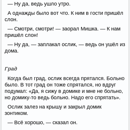
— Ну да, ведь ушло утро.
А однажды было вот что. К ним в гости пришёл
слон.
— Смотри, смотри! — заорал Мишка. — К нам
пришёл слон!
— Ну да, — заплакал ослик, — ведь он ушёл из
дома.
Град
Когда был град, ослик всегда прятался. Больно
было. В тот град он тоже спрятался, но вдруг
подумал: «Да, я сижу в домике и мне не больно,
но домику-то ведь больно. Надо его спрятать».
Ослик залез на крышу и закрыл домик
зонтиком.
— Всё хорошо, — сказал он.