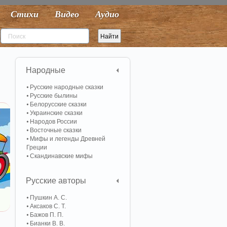
Стихи
Видео
Аудио
Народные
Русские народные сказки
Русские былины
Белорусские сказки
Украинские сказки
Народов России
Восточные сказки
Мифы и легенды Древней
Греции
Скандинавские мифы
Русские авторы
Пушкин А. С.
Аксаков С. Т.
Бажов П. П.
Бианки В. В.