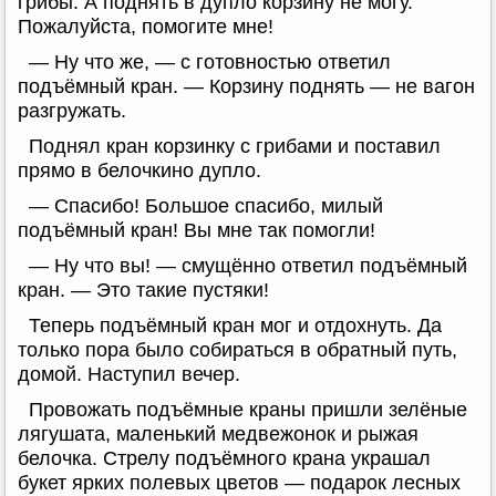
грибы. А поднять в дупло корзину не могу.
Пожалуйста, помогите мне!
— Ну что же, — с готовностью ответил
подъёмный кран. — Корзину поднять — не вагон
разгружать.
Поднял кран корзинку с грибами и поставил
прямо в белочкино дупло.
— Спасибо! Большое спасибо, милый
подъёмный кран! Вы мне так помогли!
— Ну что вы! — смущённо ответил подъёмный
кран. — Это такие пустяки!
Теперь подъёмный кран мог и отдохнуть. Да
только пора было собираться в обратный путь,
домой. Наступил вечер.
Провожать подъёмные краны пришли зелёные
лягушата, маленький медвежонок и рыжая
белочка. Стрелу подъёмного крана украшал
букет ярких полевых цветов — подарок лесных