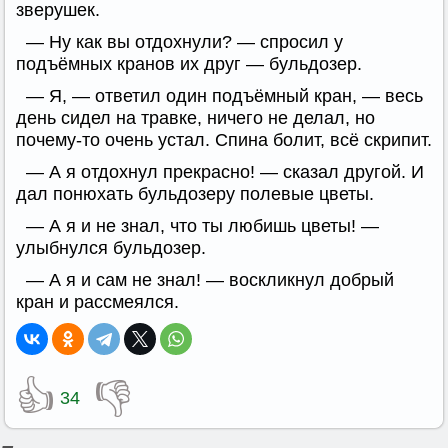
зверушек.
— Ну как вы отдохнули? — спросил у
подъёмных кранов их друг — бульдозер.
— Я, — ответил один подъёмный кран, — весь
день сидел на травке, ничего не делал, но
почему-то очень устал. Спина болит, всё скрипит.
— А я отдохнул прекрасно! — сказал другой. И
дал понюхать бульдозеру полевые цветы.
— А я и не знал, что ты любишь цветы! —
улыбнулся бульдозер.
— А я и сам не знал! — воскликнул добрый
кран и рассмеялся.
👍
👎
34