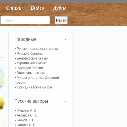
Стихи
Видео
Аудио
Народные
Русские народные сказки
Русские былины
Белорусские сказки
Украинские сказки
Народов России
Восточные сказки
Мифы и легенды Древней
Греции
Скандинавские мифы
Русские авторы
Пушкин А. С.
Аксаков С. Т.
Бажов П. П.
Бианки В. В.