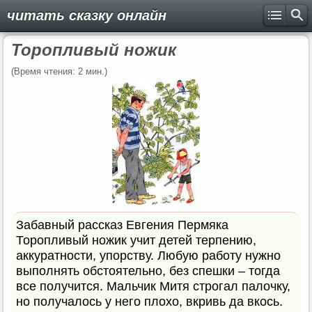
читать сказку онлайн
Торопливый ножик
(Время чтения: 2 мин.)
Забавный рассказ Евгения Пермяка
Торопливый ножик учит детей терпению,
аккуратности, упорству. Любую работу нужно
выполнять обстоятельно, без спешки – тогда
все получится. Мальчик Митя строгал палочку,
но получалось у него плохо, вкривь да вкось.