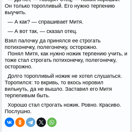
Он только торопливый. Его нужно терпению
выучить.
— А как? — спрашивает Митя.
— А вот так, — сказал отец.
Взял палочку да принялся ее строгать
потихонечку, полегонечку, осторожно.
Понял Митя, как нужно ножик терпению учить, и
тоже стал строгать потихонечку, полегонечку,
осторожно.
Долго торопливый ножик не хотел слушаться.
Торопился: то вкривь, то вкось норовил
вильнуть, да не вышло. Заставил его Митя
терпеливым быть.
Хорошо стал строгать ножик. Ровно. Красиво.
Послушно.