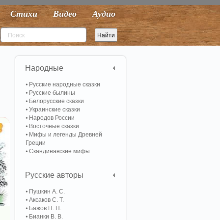
Стихи
Видео
Аудио
Народные
Русские народные сказки
Русские былины
Белорусские сказки
Украинские сказки
Народов России
Восточные сказки
Мифы и легенды Древней
Греции
Скандинавские мифы
Русские авторы
Пушкин А. С.
Аксаков С. Т.
Бажов П. П.
Бианки В. В.