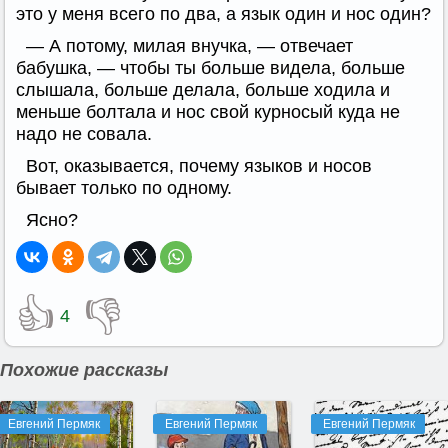
это у меня всего по два, а язык один и нос один?
— А потому, милая внучка, — отвечает
бабушка, — чтобы ты больше видела, больше
слышала, больше делала, больше ходила и
меньше болтала и нос свой курносый куда не
надо не совала.
Вот, оказывается, почему языков и носов
бывает только по одному.
Ясно?
👍
👎
4
Похожие рассказы
Евгений Пермяк
Евгений Пермяк
Евгений Пермяк