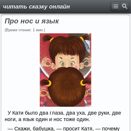
читать сказку онлайн
Про нос и язык
(Время чтения: 1 мин.)
У Кати было два глаза, два уха, две руки, две
ноги, а язык один и нос тоже один.
— Скажи, бабушка, — просит Катя, — почему