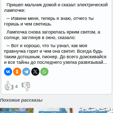
Пришел мальчик домой и сказал электрической
лампочке:
─ Извини меня, теперь я знаю, отчего ты
горишь и чем светишь.
Лампочка снова загорелась ярким светом, а
солнце, заглянув в окно, сказало:
─ Вот и хорошо, что ты узнал, как моя
правнучка горит и чем она светит. Всегда будь
таким дотошным, пионер. До всего доискивайся
и все тайны до последнего узелка развязывай...
👍
👎
4
Похожие рассказы