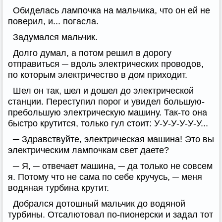
Обиделась лампочка на мальчика, что он ей не
поверил, и... погасла.
Задумался мальчик.
Долго думал, а потом решил в дорогу
отправиться ─ вдоль электрических проводов,
по которым электричество в дом приходит.
Шел он так, шел и дошел до электрической
станции. Переступил порог и увидел большую-
пребольшую электрическую машину. Так-то она
быстро крутится, только гул стоит: У-У-У-У-У-У...
─ Здравствуйте, электрическая машина! Это вы
электрическим лампочкам свет даете?
─ Я, ─ отвечает машина, ─ да только не совсем
я. Потому что не сама по себе кручусь, ─ меня
водяная турбина крутит.
Добрался дотошный мальчик до водяной
турбины. Отсалютовал по-пионерски и задал тот