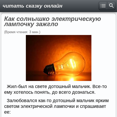
читать сказку онлайн
Как солнышко электрическую
лампочку зажгло
(Время чтения: 3 мин.)
Жил-был на свете дотошный мальчик. Все-то
ему хотелось понять, до всего дознаться.
Залюбовался как-то дотошный мальчик ярким
светом электрической лампочки и спрашивает
ее: