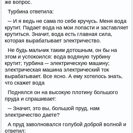
же вопрос.
Турбина ответила:
─ И я ведь не сама по себе кручусь. Меня вода
крутит. Падает вода на мои лопасти и заставляет
крутиться. Значит, вода есть главная сила,
которая вырабатывает электричество.
Не будь мальчик таким дотошным, он бы на
этом и успокоился: вода водяную турбину
крутит; турбина ─ электрическую машину;
электрическая машина электрический ток
вырабатывает. Все ясно. А ему хотелось знать,
что скажет вода
Поднялся он на высокую плотину большого
пруда и спрашивает:
─ Значит, это вы, большой пруд, нам
электричество даете?
А пруд заволновался голубой доброй волной и
ответил: