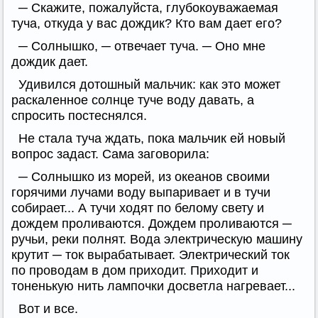
─ Скажите, пожалуйста, глубокоуважаемая
туча, откуда у вас дождик? Кто вам дает его?
─ Солнышко, ─ отвечает туча. ─ Оно мне
дождик дает.
Удивился дотошный мальчик: как это может
раскаленное солнце туче воду давать, а
спросить постеснялся.
Не стала туча ждать, пока мальчик ей новый
вопрос задаст. Сама заговорила:
─ Солнышко из морей, из океанов своими
горячими лучами воду выпаривает и в тучи
собирает... А тучи ходят по белому свету и
дождем проливаются. Дождем проливаются ─
ручьи, реки полнят. Вода электрическую машину
крутит ─ ток вырабатывает. Электрический ток
по проводам в дом приходит. Приходит и
тоненькую нить лампочки досветла нагревает...
Вот и все.