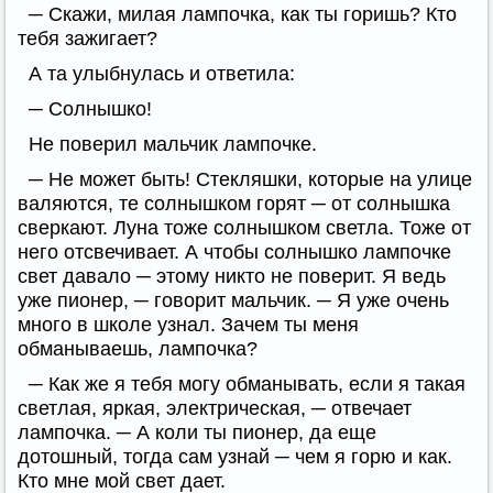
─ Скажи, милая лампочка, как ты горишь? Кто
тебя зажигает?
А та улыбнулась и ответила:
─ Солнышко!
Не поверил мальчик лампочке.
─ Не может быть! Стекляшки, которые на улице
валяются, те солнышком горят ─ от солнышка
сверкают. Луна тоже солнышком светла. Тоже от
него отсвечивает. А чтобы солнышко лампочке
свет давало ─ этому никто не поверит. Я ведь
уже пионер, ─ говорит мальчик. ─ Я уже очень
много в школе узнал. Зачем ты меня
обманываешь, лампочка?
─ Как же я тебя могу обманывать, если я такая
светлая, яркая, электрическая, ─ отвечает
лампочка. ─ А коли ты пионер, да еще
дотошный, тогда сам узнай ─ чем я горю и как.
Кто мне мой свет дает.