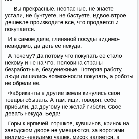
─ Вы прекрасные, неопасные, не знаете
устали, не бунтуете, не бастуете. Вдвое-втрое
дешевле производите все, что продается и
покупается.
И в самом деле, глиняной посуды видимо-
невидимо, да деть ее некуда.
А почему? Да потому что покупать ее стало
некому и не на что. Половина страны ─
безработные, безденежные. Потеряв работу,
люди лишились возможности покупать, а роботы
не обрели ее.
Фабриканты в другие земли кинулись свои
товары сбывать. А там: ищи, говорят, себе
прибыли, да другому не желай гибели. Свое
девать некуда. Беда!
Горы к ирпичей, горшков, кувшинов, кринок на
заводском дворе не умещаются, за воротами
видимо-невидимо чашек, мисок валяется, а