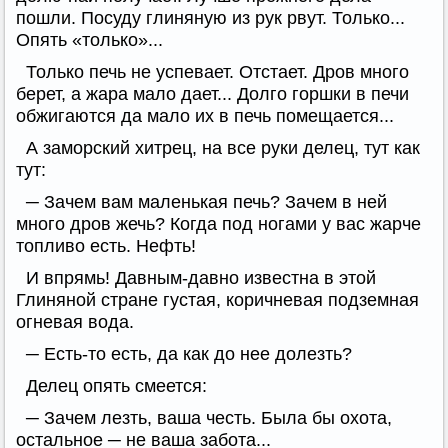
пошли. Посуду глиняную из рук рвут. Только...
Опять «только»...
Только печь не успевает. Отстает. Дров много
берет, а жара мало дает... Долго горшки в печи
обжигаются да мало их в печь помещается...
А заморский хитрец, на все руки делец, тут как
тут:
─ Зачем вам маленькая печь? Зачем в ней
много дров жечь? Когда под ногами у вас жарче
топливо есть. Нефть!
И впрямь! Давным-давно известна в этой
Глиняной стране густая, коричневая подземная
огневая вода.
─ Есть-то есть, да как до нее долезть?
Делец опять смеется:
─ Зачем лезть, ваша честь. Была бы охота,
остальное ─ не ваша забота...