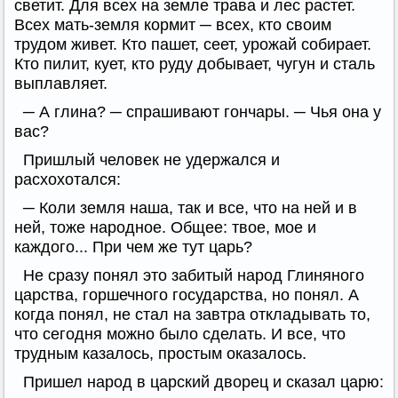
светит. Для всех на земле трава и лес растет.
Всех мать-земля кормит ─ всех, кто своим
трудом живет. Кто пашет, сеет, урожай собирает.
Кто пилит, кует, кто руду добывает, чугун и сталь
выплавляет.
─ А глина? ─ спрашивают гончары. ─ Чья она у
вас?
Пришлый человек не удержался и
расхохотался:
─ Коли земля наша, так и все, что на ней и в
ней, тоже народное. Общее: твое, мое и
каждого... При чем же тут царь?
Не сразу понял это забитый народ Глиняного
царства, горшечного государства, но понял. А
когда понял, не стал на завтра откладывать то,
что сегодня можно было сделать. И все, что
трудным казалось, простым оказалось.
Пришел народ в царский дворец и сказал царю: