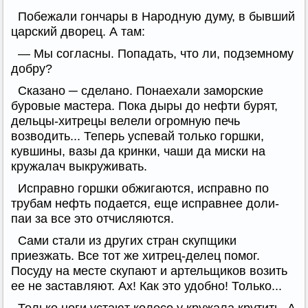
Побежали гончары в Народную думу, в бывший
царский дворец. А там:
— Мы согласны. Попадать, что ли, подземному
добру?
Сказано ─ сделано. Понаехали заморские
буровые мастера. Пока дыры до нефти бурят,
дельцы-хитрецы велели огромную печь
возводить... Теперь успевай только горшки,
кувшины, вазы да кринки, чаши да миски на
кружалач выкруживать.
Исправно горшки обжигаются, исправно по
трубам нефть подается, еще исправнее доли-
паи за все это отчисляются.
Сами стали из других стран скупщики
приезжать. Все тот же хитрец-делец помог.
Посуду на месте скупают и артельщиков возить
ее не заставляют. Ах! Как это удобно! Только...