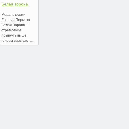
Белая ворона
Мораль сказки
Евгения Пермяка
Белая Ворона –
стремление
прыгнуть выше
головы вызывает…