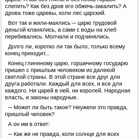
слепить? Как без дров его обжечь-закалить? А
дрова тоже царевы, коли лес царский.
Вот так и жили-маялись ─ царю трудовой
деньгой кланялись, а сами с воды на хлеб
перебивались. Молчали и подчинялись.
Долго ли, коротко ли так было, только всему
конец приходит...
Конец глиняному царю, горшечному государю
пришел с пришлым человеком из далекой
светлой страны. В этой стране все друг для
друга работали. Каждый для всех, и все для
каждого. Ни царей в ней, ни королей. Народная
власть, и законы народные.
─ Может ли быть такое? Неужели это правда,
пришлый человек?
А он им в ответ:
─ Как же не правда, коли солнце для всех