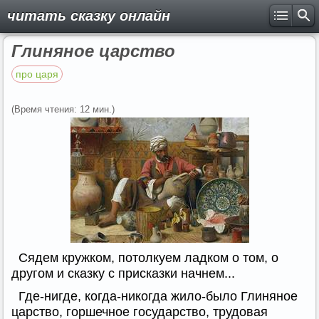
читать сказку онлайн
Глиняное царство
про царя
(Время чтения: 12 мин.)
Сядем кружком, потолкуем ладком о том, о
другом и сказку с присказки начнем...
Где-нигде, когда-никогда жило-было Глиняное
царство, горшечное государство, трудовая