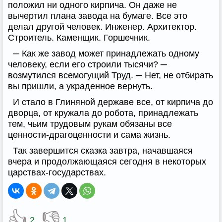
положил ни одного кирпича. Он даже не
вычертил плана завода на бумаге. Все это
делал другой человек. Инженер. Архитектор.
Строитель. Каменщик. Горшечник.
─ Как же завод может принадлежать одному
человеку, если его строили тысячи? ─
возмутился всемогущий Труд. ─ Нет, не отбирать
вы пришли, а украденное вернуть.
И стало в Глиняной державе все, от кирпича до
дворца, от кружала до робота, принадлежать
тем, чьим трудовым рукам обязаны все
ценности-драгоценности и сама жизнь.
Так завершится сказка завтра, начавшаяся
вчера и продолжающаяся сегодня в некоторых
царствах-государствах.
👍
👎
2
1