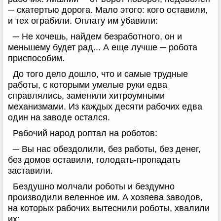
─ скатертью дорога. Мало этого: кого оставили,
и тех ограбили. Оплату им убавили:
─ Не хочешь, найдем безработного, он и
меньшему будет рад... А еще лучше ─ робота
приспособим.
До того дело дошло, что и самые трудные
работы, с которыми умелые руки едва
справлялись, заменили хитроумными
механизмами. Из каждых десяти рабочих едва
один на заводе остался.
Рабочий народ роптал на роботов:
─ Вы нас обездолили, без работы, без денег,
без домов оставили, голодать-пропадать
заставили.
Бездушно молчали роботы и бездумно
производили веленное им. А хозяева заводов,
на которых рабочих вытеснили роботы, хвалили
их: