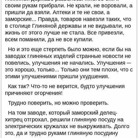
своим рукам прибрали. Не крали, не воровали, а
пришли да взяли. Аптеки и те не свои, а
заморские... Правда, товаров навезли таких, что
в столице Глиняной державы и не видывали, но
жизнь от этого лучше не стала. Все привезли,
всем поманили, да не все купили.
Но и это еще стерпеть было можно, если бы на
заводах глиняных изделий странные новости не
повелись, улучшения не начались. Улучшения ─
это хорошо, только... Только они тем плохи, что с
этими улучшениями пришли ухудшения.
Как так? Что-то не верится, будто улучшения
причиняют огорчения!
Трудно поверить, но можно проверить.
На том заводе, который заморский делец-
хитрец отгрохал, решили глиняную посуду на
электрических кружалах не выкруживать. Долго
это, да и трудно руками глиняную посудину