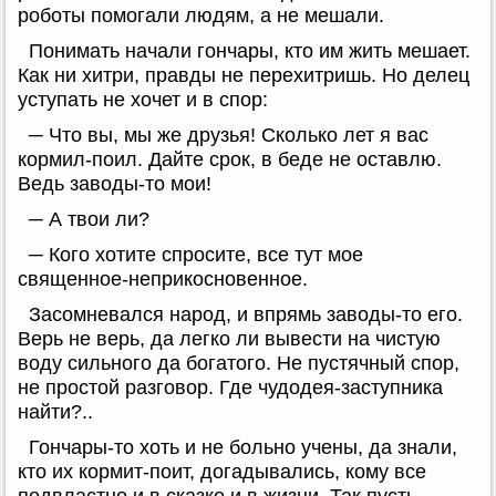
роботы помогали людям, а не мешали.
Понимать начали гончары, кто им жить мешает.
Как ни хитри, правды не перехитришь. Но делец
уступать не хочет и в спор:
─ Что вы, мы же друзья! Сколько лет я вас
кормил-поил. Дайте срок, в беде не оставлю.
Ведь заводы-то мои!
─ А твои ли?
─ Кого хотите спросите, все тут мое
священное-неприкосновенное.
Засомневался народ, и впрямь заводы-то его.
Верь не верь, да легко ли вывести на чистую
воду сильного да богатого. Не пустячный спор,
не простой разговор. Где чудодея-заступника
найти?..
Гончары-то хоть и не больно учены, да знали,
кто их кормит-поит, догадывались, кому все