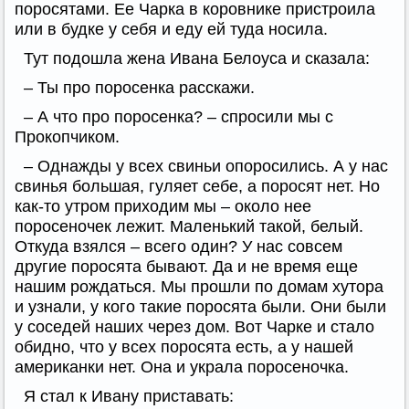
поросятами. Ее Чарка в коровнике пристроила
или в будке у себя и еду ей туда носила.
Тут подошла жена Ивана Белоуса и сказала:
– Ты про поросенка расскажи.
– А что про поросенка? – спросили мы с
Прокопчиком.
– Однажды у всех свиньи опоросились. А у нас
свинья большая, гуляет себе, а поросят нет. Но
как-то утром приходим мы – около нее
поросеночек лежит. Маленький такой, белый.
Откуда взялся – всего один? У нас совсем
другие поросята бывают. Да и не время еще
нашим рождаться. Мы прошли по домам хутора
и узнали, у кого такие поросята были. Они были
у соседей наших через дом. Вот Чарке и стало
обидно, что у всех поросята есть, а у нашей
американки нет. Она и украла поросеночка.
Я стал к Ивану приставать: