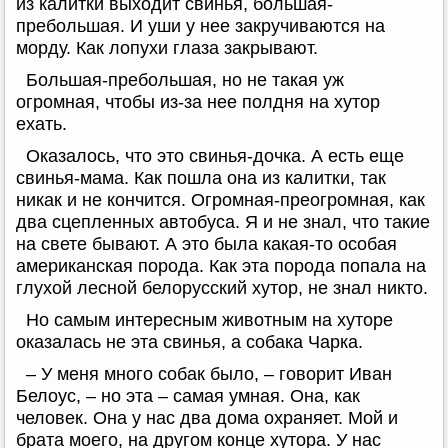
из калитки выходит свинья, большая-
пребольшая. И уши у нее закручиваются на
морду. Как лопухи глаза закрывают.
Большая-пребольшая, но не такая уж
огромная, чтобы из-за нее полдня на хутор
ехать.
Оказалось, что это свинья-дочка. А есть еще
свинья-мама. Как пошла она из калитки, так
никак и не кончится. Огромная-преогромная, как
два сцепленных автобуса. Я и не знал, что такие
на свете бывают. А это была какая-то особая
американская порода. Как эта порода попала на
глухой лесной белорусский хутор, не знал никто.
Но самым интересным животным на хуторе
оказалась не эта свинья, а собака Чарка.
– У меня много собак было, – говорит Иван
Белоус, – но эта – самая умная. Она, как
человек. Она у нас два дома охраняет. Мой и
брата моего, на другом конце хутора. У нас