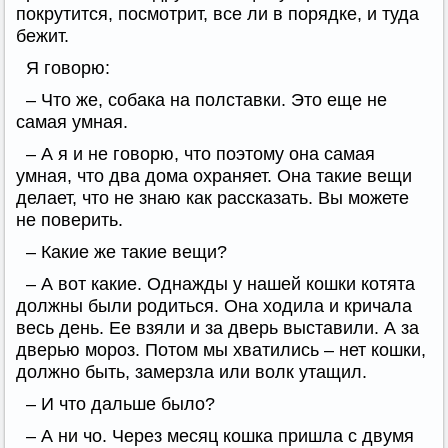
покрутится, посмотрит, все ли в порядке, и туда
бежит.
Я говорю:
– Что же, собака на полставки. Это еще не
самая умная.
– А я и не говорю, что поэтому она самая
умная, что два дома охраняет. Она такие вещи
делает, что не знаю как рассказать. Вы можете
не поверить.
– Какие же такие вещи?
– А вот какие. Однажды у нашей кошки котята
должны были родиться. Она ходила и кричала
весь день. Ее взяли и за дверь выставили. А за
дверью мороз. Потом мы хватились – нет кошки,
должно быть, замерзла или волк утащил.
– И что дальше было?
– А ни чо. Через месяц кошка пришла с двумя