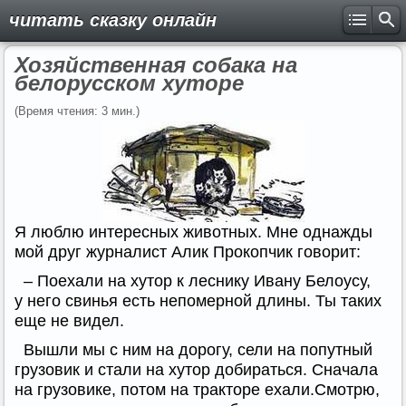
читать сказку онлайн
Хозяйственная собака на
белорусском хуторе
(Время чтения: 3 мин.)
Я люблю интересных животных. Мне однажды
мой друг журналист Алик Прокопчик говорит:
– Поехали на хутор к леснику Ивану Белоусу,
у него свинья есть непомерной длины. Ты таких
еще не видел.
Вышли мы с ним на дорогу, сели на попутный
грузовик и стали на хутор добираться. Сначала
на грузовике, потом на тракторе ехали.Смотрю,