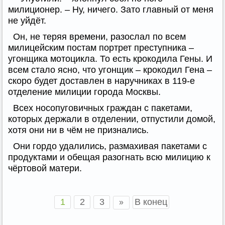
милиционер. – Ну, ничего. Зато главный от меня
не уйдёт.
Он, не теряя времени, разослал по всем
милицейским постам портрет преступника –
угонщика мотоцикла. То есть крокодила Гены. И
всем стало ясно, что угонщик – крокодил Гена –
скоро будет доставлен в наручниках в 119-е
отделение милиции города Москвы.
Всех носопуговичных граждан с пакетами,
которых держали в отделении, отпустили домой,
хотя они ни в чём не признались.
Они гордо удалились, размахивая пакетами с
продуктами и обещая разогнать всю милицию к
чёртовой матери.
1
2
3
В конец
»