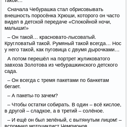
такой…
Сначала Чебурашка стал обрисовывать
внешность поросёнка Хрюши, которого он часто
видел в детской передаче «Спокойной ночи,
малыши!»
– Он такой… красновато-лысоватый.
Кругловатый такой. Румяный такой всегда… Нос
у него такой, как пуговица с двумя дырочками…
А потом перешёл на портрет жуликоватого
завхоза Золотова из чебурашкинского детского
сада.
– Он всегда с тремя пакетами по банкетам
бегает.
– А пакеты-то зачем?
– Чтобы остатки собирать. В один – всё кислое,
в другой – сладкое, а в третий – солёное.
– И ещё он был зелёный, с вытянутым лицом! –
вспомнил мотоциклист Чемпионов.