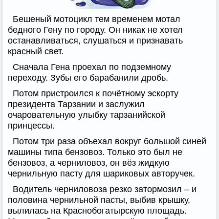
Бешеный мотоцикл тем временем мотал
бедного Гену по городу. Он никак не хотел
останавливаться, слушаться и признавать
красный свет.
Сначала Гена проехал по подземному
переходу. Зубы его барабанили дробь.
Потом пристроился к почётному эскорту
президента Тарзании и заслужил
очаровательную улыбку тарзанийской
принцессы.
Потом три раза объехал вокруг большой синей
машины типа бензовоз. Только это был не
бензовоз, а черниловоз, он вёз жидкую
чернильную пасту для шариковых авторучек.
Водитель черниловоза резко затормозил – и
половина чернильной пасты, выбив крышку,
вылилась на Краснобогатырскую площадь.