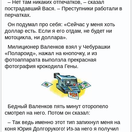
– Нет там никаких отпечатков, – сказал
пострадавший Вася. – Преступники работали в
перчатках.
Он подумал про себя: «Сейчас у меня хоть
доллар есть. Если я его отдам, не будет ни
мотоцикла, ни доллара».
Милиционер Валенков взял у Чебурашки
«Полароид», нажал на кнопочку, и из
фотоаппарата выползла прекрасная
фотография крокодила Гены.
Бедный Валенков пять минут оторопело
смотрел на него. Потом он сказал:
– Так ведь именно этот тип запихнул меня на
коня Юрия Долгорукого! Из-за него я получил