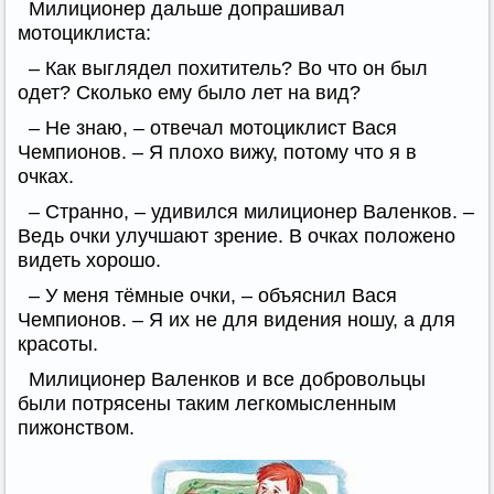
Милиционер дальше допрашивал
мотоциклиста:
– Как выглядел похититель? Во что он был
одет? Сколько ему было лет на вид?
– Не знаю, – отвечал мотоциклист Вася
Чемпионов. – Я плохо вижу, потому что я в
очках.
– Странно, – удивился милиционер Валенков. –
Ведь очки улучшают зрение. В очках положено
видеть хорошо.
– У меня тёмные очки, – объяснил Вася
Чемпионов. – Я их не для видения ношу, а для
красоты.
Милиционер Валенков и все добровольцы
были потрясены таким легкомысленным
пижонством.