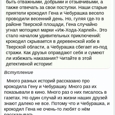
быть отважными, добрыми и отзывчивыми, а
также отвечать за свои поступки. Наши старые
приятели крокодил Гена и Чебурашка весело
проводили весенний день. Но, гуляя где-то в
районе Тверской площади, Гена случайно
угнал мотоцикл марки «Иж-Хода-Харлей». Это
стало началом удивительных приключений:
крокодил скрывается в деревенской избе в
Тверской области, а Чебурашка сбегает из-под
стражи. Как друзья оправдают себя и сумеют
ли избежать наказания? Читайте в этой
детективной истории!
Вступление
Много разных историй рассказано про
крокодила Гену и Чебурашку. Много раз их
показывали в кино. Много раз о них писалось в
газетах. Но один случай из жизни наших друзей
знают далеко не все. Потому что и Чебурашка, и
крокодил Гена не очень-то любят о нём
рассказывать.