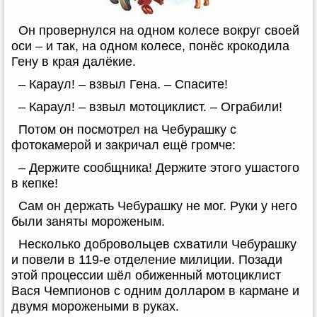
Он провернулся на одном колесе вокруг своей
оси – и так, на одном колесе, понёс крокодила
Гену в края далёкие.
– Караул! – взвыл Гена. – Спасите!
– Караул! – взвыл мотоциклист. – Ограбили!
Потом он посмотрел на Чебурашку с
фотокамерой и закричал ещё громче:
– Держите сообщника! Держите этого ушастого
в кепке!
Сам он держать Чебурашку не мог. Руки у него
были заняты мороженым.
Несколько добровольцев схватили Чебурашку
и повели в 119-е отделение милиции. Позади
этой процессии шёл обиженный мотоциклист
Вася Чемпионов с одним долларом в кармане и
двумя морожеными в руках.