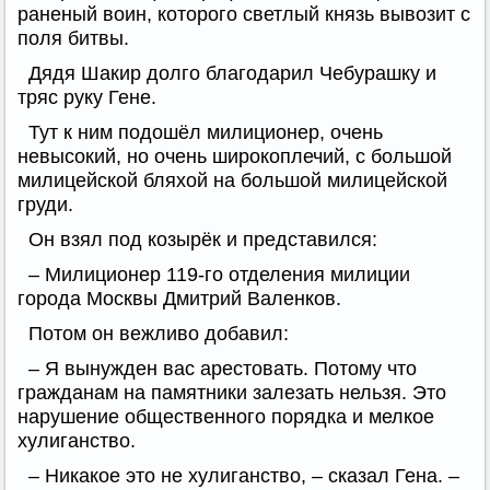
раненый воин, которого светлый князь вывозит с
поля битвы.
Дядя Шакир долго благодарил Чебурашку и
тряс руку Гене.
Тут к ним подошёл милиционер, очень
невысокий, но очень широкоплечий, с большой
милицейской бляхой на большой милицейской
груди.
Он взял под козырёк и представился:
– Милиционер 119-го отделения милиции
города Москвы Дмитрий Валенков.
Потом он вежливо добавил:
– Я вынужден вас арестовать. Потому что
гражданам на памятники залезать нельзя. Это
нарушение общественного порядка и мелкое
хулиганство.
– Никакое это не хулиганство, – сказал Гена. –