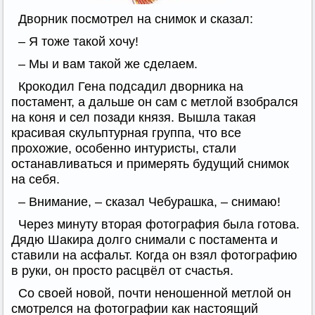
Дворник посмотрел на снимок и сказал:
– Я тоже такой хочу!
– Мы и вам такой же сделаем.
Крокодил Гена подсадил дворника на
постамент, а дальше он сам с метлой взобрался
на коня и сел позади князя. Вышла такая
красивая скульптурная группа, что все
прохожие, особенно интуристы, стали
останавливаться и примерять будущий снимок
на себя.
– Внимание, – сказал Чебурашка, – снимаю!
Через минуту вторая фотография была готова.
Дядю Шакира долго снимали с постамента и
ставили на асфальт. Когда он взял фотографию
в руки, он просто расцвёл от счастья.
Со своей новой, почти неношенной метлой он
смотрелся на фотографии как настоящий