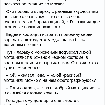
воскресное гуляние по Москве.
Они подошли к ларьку с разными вкусностями
во главе с очень вку…, то есть с очень
очаровательной продавщицей, и Гена купил две
огромные пачки мороженого.
Бедный крокодил истратил половину своей
зарплаты, потому что каждая пачка была
размером с кирпич.
Тут к ларьку с мороженым подъехал лихой
мотоциклист в кожаном чёрном костюме, в
золотом шлеме и в чёрных очках. Он тоже хотел
купить мороженое.
– Ой, – сказал Гена, – какой красивый
мотоцикл! Можно я на нём сфотографируюсь?
– Гони доллар, – сказал добрый мотоциклист, –
и снимайся сколько хочешь.
Гена дал ему доллар, и они вместе с