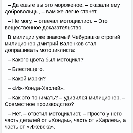
– Да ешьте вы это мороженое, – сказали ему
добровольцы, – вам же легче станет.
– Не могу, – отвечал мотоциклист. – Это
вещественное доказательство.
В милиции уже знакомый Чебурашке строгий
милиционер Дмитрий Валенков стал
допрашивать мотоциклиста:
– Какого цвета был мотоцикл?
– Блестящего.
– Какой марки?
– «Иж-Хонда-Харлей».
– Как это понимать? – удивился милиционер. –
Совместное производство?
– Нет, – ответил мотоциклист. – Просто у него
часть деталей от «Хонды», часть от «Харлея», а
часть от «Ижевска».