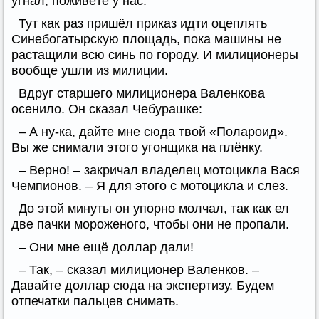
угнал, поживёте у нас.
Тут как раз пришёл приказ идти оцеплять
Синебогатырскую площадь, пока машины не
растащили всю синь по городу. И милиционеры
вообще ушли из милиции.
Вдруг старшего милиционера Валенкова
осенило. Он сказал Чебурашке:
– А ну-ка, дайте мне сюда твой «Полароид».
Вы же снимали этого угонщика на плёнку.
– Верно! – закричал владелец мотоцикла Вася
Чемпионов. – Я для этого с мотоцикла и слез.
До этой минуты он упорно молчал, так как ел
две пачки мороженого, чтобы они не пропали.
– Они мне ещё доллар дали!
– Так, – сказал милиционер Валенков. –
Давайте доллар сюда на экспертизу. Будем
отпечатки пальцев снимать.