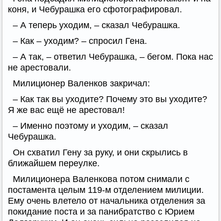
коня, и Чебурашка его сфотографировал.
– А теперь уходим, – сказал Чебурашка.
– Как – уходим? – спросил Гена.
– А так, – ответил Чебурашка, – бегом. Пока нас
не арестовали.
Милиционер Валенков закричал:
– Как так вы уходите? Почему это вы уходите?
Я же вас ещё не арестовал!
– Именно поэтому и уходим, – сказал
Чебурашка.
Он схватил Гену за руку, и они скрылись в
ближайшем переулке.
Милиционера Валенкова потом снимали с
постамента целым 119-м отделением милиции.
Ему очень влетело от начальника отделения за
покидание поста и за панибратство с Юрием