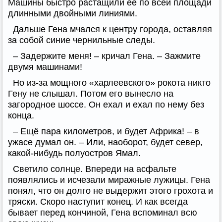
Машины быстро растащили её по всей площади
длинными двойными линиями.
Дальше Гена мчался к центру города, оставляя
за собой синие чернильные следы.
– Задержите меня! – кричал Гена. – Зажмите
двумя машинами!
Но из-за мощного «харлеевского» рокота никто
Гену не слышал. Потом его вынесло на
загородное шоссе. Он ехал и ехал по нему без
конца.
– Ещё пара километров, и будет Африка! – в
ужасе думал он. – Или, наоборот, будет север,
какой-нибудь полуостров Ямал.
Светило солнце. Впереди на асфальте
появлялись и исчезали миражные лужицы. Гена
понял, что он долго не выдержит этого грохота и
тряски. Скоро наступит конец. И как всегда
бывает перед кончиной, Гена вспоминал всю