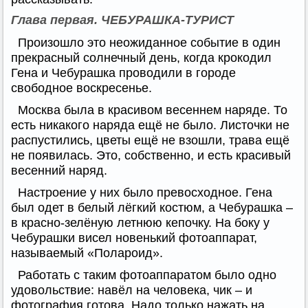
Глава первая. ЧЕБУРАШКА-ТУРИСТ
Произошло это неожиданное событие в один
прекрасный солнечный день, когда крокодил
Гена и Чебурашка проводили в городе
свободное воскресенье.
Москва была в красивом весеннем наряде. То
есть никакого наряда ещё не было. Листочки не
распустились, цветы ещё не взошли, трава ещё
не появилась. Это, собственно, и есть красивый
весенний наряд.
Настроение у них было превосходное. Гена
был одет в белый лёгкий костюм, а Чебурашка –
в красно-зелёную летнюю кепочку. На боку у
Чебурашки висел новенький фотоаппарат,
называемый «Полароид».
Работать с таким фотоаппаратом было одно
удовольствие: навёл на человека, чик – и
фотография готова. Надо только нажать на