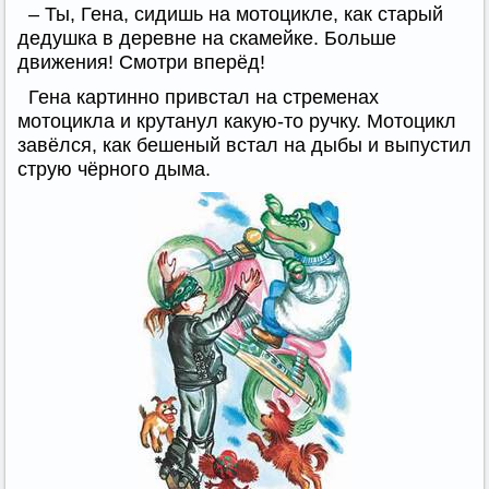
– Ты, Гена, сидишь на мотоцикле, как старый
дедушка в деревне на скамейке. Больше
движения! Смотри вперёд!
Гена картинно привстал на стременах
мотоцикла и крутанул какую-то ручку. Мотоцикл
завёлся, как бешеный встал на дыбы и выпустил
струю чёрного дыма.