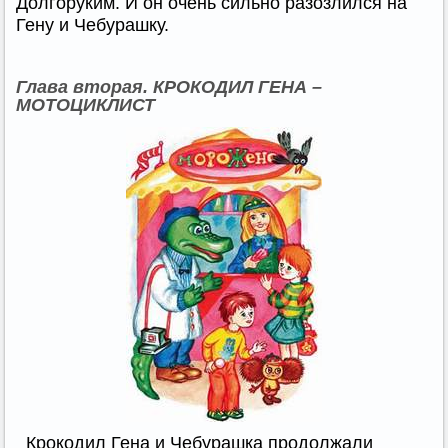
Долгоруким. И он очень сильно разозлился на
Гену и Чебурашку.
Глава вторая. КРОКОДИЛ ГЕНА –
МОТОЦИКЛИСТ
Крокодил Гена и Чебурашка продолжали