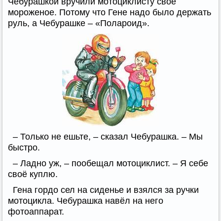
Чебурашкой вручили мотоциклисту своё
мороженое. Потому что Гене надо было держать
руль, а Чебурашке – «Полароид».
– Только не ешьте, – сказал Чебурашка. – Мы
быстро.
– Ладно уж, – пообещал мотоциклист. – Я себе
своё куплю.
Гена гордо сел на сиденье и взялся за ручки
мотоцикла. Чебурашка навёл на него
фотоаппарат.