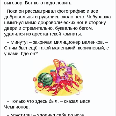
выговор. Вот кого надо ловить.
Пока он рассматривал фотографию и все
добровольцы сгрудились около него, Чебурашка
шмыгнул мимо добровольческих ног в сторону
двери и стремительно, буквально бегом,
удалился из арестантской комнаты.
– Минуту! – закричал милиционер Валенков. –
С ним был ещё такой маленький, коричневый, с
ушами. Где он?
– Только что здесь был, – сказал Вася
Чемпионов.
– Упустили! – хлопнул себя по ноге