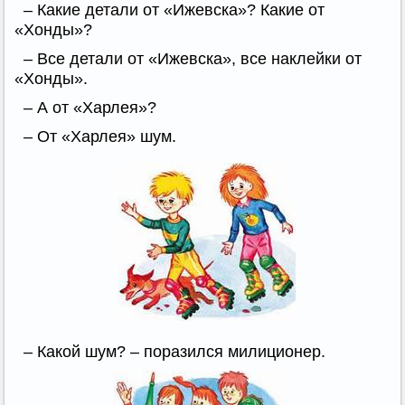
– Какие детали от «Ижевска»? Какие от
«Хонды»?
– Все детали от «Ижевска», все наклейки от
«Хонды».
– А от «Харлея»?
– От «Харлея» шум.
– Какой шум? – поразился милиционер.