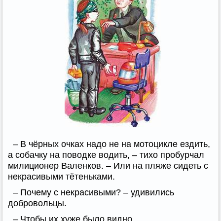
– В чёрных очках надо не на мотоцикле ездить,
а собачку на поводке водить, – тихо пробурчал
милиционер Валенков. – Или на пляже сидеть с
некрасивыми тётеньками.
– Почему с некрасивыми? – удивились
добровольцы.
– Чтобы их хуже было видно.