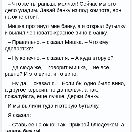
– Что же ты раньше молчал! Сейчас мы это
дело уладим. Давай банку из-под компота, вон
на окне стоит.
Мишка протянул мне банку, а я открыл бутылку
и вылил черновато-красное вино в банку.
– Правильно, – сказал Мишка. – Что ему
сделается?..
– Ну конечно, – сказал я. – А куда вторую?
– Да сюда же, – говорит Мишка, – не все
равно? И это вино, и то вино.
– Ну да, – сказал я. – Если бы одно было вино,
а другое керосин, тогда нельзя, а так,
пожалуйста, еще лучше. Держи банку.
И мы вылили туда и вторую бутылку.
Я сказал:
– Ставь ее на окно! Так. Прикрой блюдечком, а
теперь бежим!