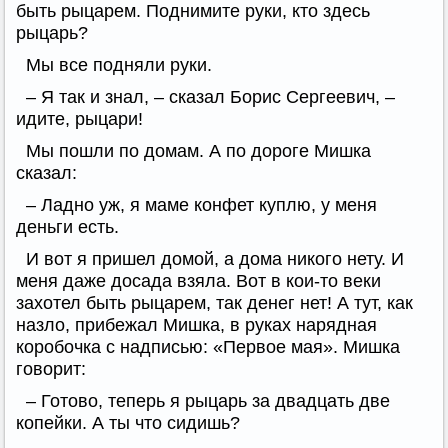
быть рыцарем. Поднимите руки, кто здесь
рыцарь?
Мы все подняли руки.
– Я так и знал, – сказал Борис Сергеевич, –
идите, рыцари!
Мы пошли по домам. А по дороге Мишка
сказал:
– Ладно уж, я маме конфет куплю, у меня
деньги есть.
И вот я пришел домой, а дома никого нету. И
меня даже досада взяла. Вот в кои-то веки
захотел быть рыцарем, так денег нет! А тут, как
назло, прибежал Мишка, в руках нарядная
коробочка с надписью: «Первое мая». Мишка
говорит:
– Готово, теперь я рыцарь за двадцать две
копейки. А ты что сидишь?