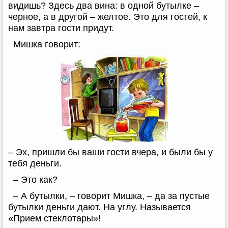
видишь? Здесь два вина: в одной бутылке –
черное, а в другой – желтое. Это для гостей, к
нам завтра гости придут.
Мишка говорит:
– Эх, пришли бы ваши гости вчера, и были бы у
тебя деньги.
– Это как?
– А бутылки, – говорит Мишка, – да за пустые
бутылки деньги дают. На углу. Называется
«Прием стеклотары»!