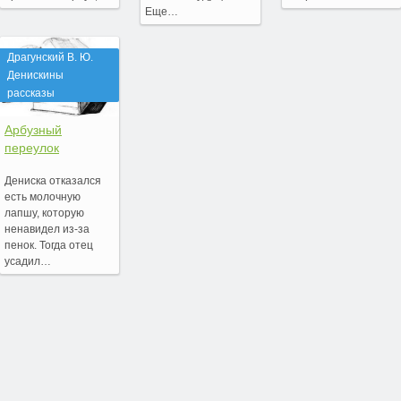
Еще…
Драгунский В. Ю.
Денискины
рассказы
Арбузный
переулок
Дениска отказался
есть молочную
лапшу, которую
ненавидел из-за
пенок. Тогда отец
усадил…