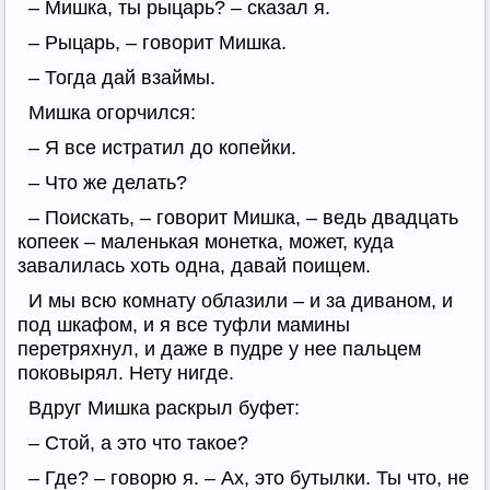
– Мишка, ты рыцарь? – сказал я.
– Рыцарь, – говорит Мишка.
– Тогда дай взаймы.
Мишка огорчился:
– Я все истратил до копейки.
– Что же делать?
– Поискать, – говорит Мишка, – ведь двадцать
копеек – маленькая монетка, может, куда
завалилась хоть одна, давай поищем.
И мы всю комнату облазили – и за диваном, и
под шкафом, и я все туфли мамины
перетряхнул, и даже в пудре у нее пальцем
поковырял. Нету нигде.
Вдруг Мишка раскрыл буфет:
– Стой, а это что такое?
– Где? – говорю я. – Ах, это бутылки. Ты что, не