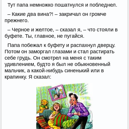
Тут папа немножко пошатнулся и побледнел.
– Какие два вина?! – закричал он громче
прежнего.
– Черное и желтое, – сказал я, – что стояли в
буфете. Ты, главное, не пугайся.
Папа побежал к буфету и распахнул дверцу.
Потом он заморгал глазами и стал растирать
себе грудь. Он смотрел на меня с таким
удивлением, будто я был не обыкновенный
мальчик, а какой-нибудь синенький или в
крапинку. Я сказал: