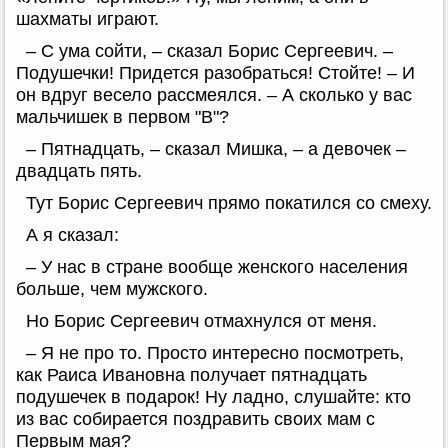
шахматы играют.
– С ума сойти, – сказал Борис Сергеевич. –
Подушечки! Придется разобраться! Стойте! – И
он вдруг весело рассмеялся. – А сколько у вас
мальчишек в первом "В"?
– Пятнадцать, – сказал Мишка, – а девочек –
двадцать пять.
Тут Борис Сергеевич прямо покатился со смеху.
А я сказал:
– У нас в стране вообще женского населения
больше, чем мужского.
Но Борис Сергеевич отмахнулся от меня.
– Я не про то. Просто интересно посмотреть,
как Раиса Ивановна получает пятнадцать
подушечек в подарок! Ну ладно, слушайте: кто
из вас собирается поздравить своих мам с
Первым мая?