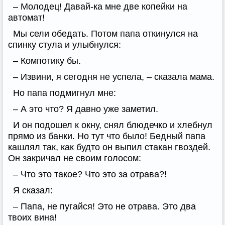
– Молодец! Давай-ка мне две копейки на
автомат!
Мы сели обедать. Потом папа откинулся на
спинку стула и улыбнулся:
– Компотику бы.
– Извини, я сегодня не успела, – сказала мама.
Но папа подмигнул мне:
– А это что? Я давно уже заметил.
И он подошел к окну, снял блюдечко и хлебнул
прямо из банки. Но тут что было! Бедный папа
кашлял так, как будто он выпил стакан гвоздей.
Он закричал не своим голосом:
– Что это такое? Что это за отрава?!
Я сказал:
– Папа, не пугайся! Это не отрава. Это два
твоих вина!