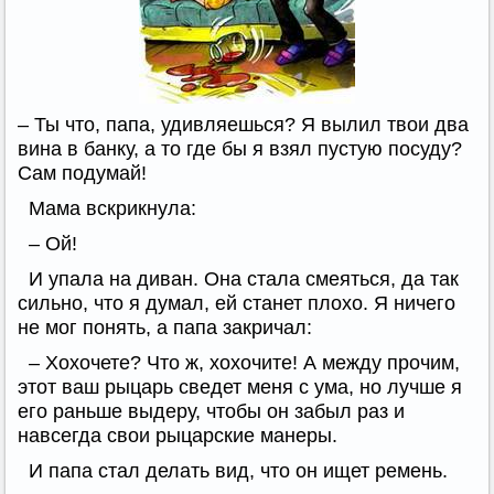
– Ты что, папа, удивляешься? Я вылил твои два
вина в банку, а то где бы я взял пустую посуду?
Сам подумай!
Мама вскрикнула:
– Ой!
И упала на диван. Она стала смеяться, да так
сильно, что я думал, ей станет плохо. Я ничего
не мог понять, а папа закричал:
– Хохочете? Что ж, хохочите! А между прочим,
этот ваш рыцарь сведет меня с ума, но лучше я
его раньше выдеру, чтобы он забыл раз и
навсегда свои рыцарские манеры.
И папа стал делать вид, что он ищет ремень.