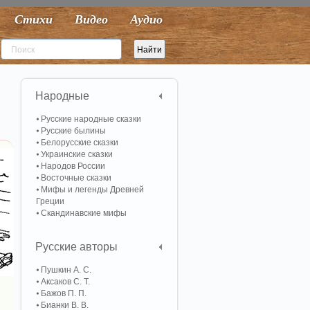
Стихи
Видео
Аудио
Народные
Русские народные сказки
Русские былины
Белорусские сказки
Украинские сказки
Народов России
Восточные сказки
Мифы и легенды Древней
Греции
Скандинавские мифы
Русские авторы
Пушкин А. С.
Аксаков С. Т.
Бажов П. П.
Бианки В. В.