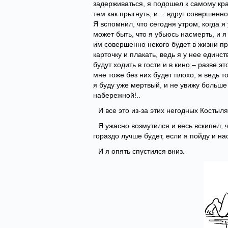
задерживаться, я подошел к самому кра
тем как прыгнуть, и… вдруг совершенно
Я вспомнил, что сегодня утром, когда 
может быть, что я убьюсь насмерть, и я
им совершенно некого будет в жизни пр
карточку и плакать, ведь я у нее единс
будут ходить в гости и в кино – разве э
мне тоже без них будет плохо, я ведь т
я буду уже мертвый, и не увижу больше
набережной!..
И все это из-за этих негодных Костыля
Я ужасно возмутился и весь вскипел, ч
гораздо лучше будет, если я пойду и на
И я опять спустился вниз.