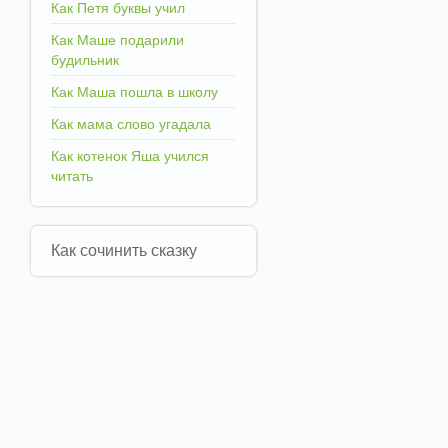
Как Петя буквы учил
Как Маше подарили
будильник
Как Маша пошла в школу
Как мама слово угадала
Как котенок Яша учился
читать
Как сочинить сказку