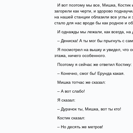
И вот поэтому мы все, Мишка, Костик 
загорели как черти, и здорово поднауч
на нашей станции облазили все углы и зн
стало для нас вроде бы как родное и 
И однажды мы лежали, как всегда, на до
– Дениска! А ты мог бы прыгнуть с са
Я посмотрел на вышку и увидел, что о
этажа, ничего особенного.
Поэтому я сейчас же ответил Костику:
– Конечно, смог бы! Ерунда какая.
Мишка тотчас же сказал:
– А вот слабо!
Я сказал:
– Дурачок ты, Мишка, вот ты кто!
Костик сказал:
– Но десять же метров!