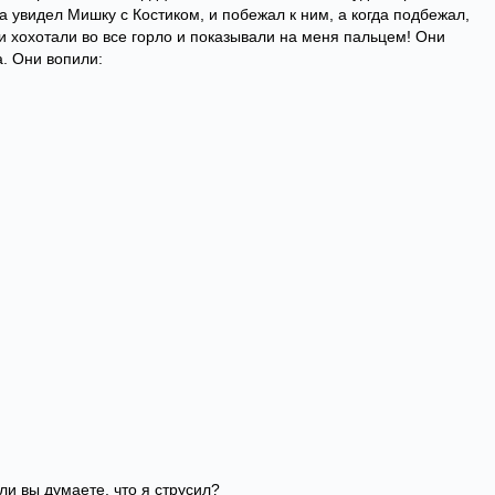
а увидел Мишку с Костиком, и побежал к ним, а когда подбежал,
ки хохотали во все горло и показывали на меня пальцем! Они
а. Они вопили:
ли вы думаете, что я струсил?