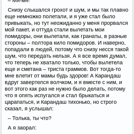
– Мя-мя!
Снизу слышался грохот и шум, и мы так плавно
еще немножко полетали, и я уже стал было
привыкать, но тут неожиданно у меня прорвался
мой пакет, и оттуда стали вылетать мои
помидоры, они вылетали, как гранаты, в разные
стороны – полтора кило помидоров. И наверно,
попадали в людей, потому что снизу несся такой
шум, что передать нельзя. А я все время думал,
что теперь не хватало только, чтобы вылетела
еще и сметана – триста граммов. Вот тогда-то
мне влетит от мамы будь здоров! А Карандаш
вдруг завертелся волчком, и я вместе с ним, и
вот этого как раз не нужно было делать, потому
что я опять испугался и стал брыкаться и
царапаться, и Карандаш тихонько, но строго
сказал, я услышал:
– Толька, ты что?
А я заорал: