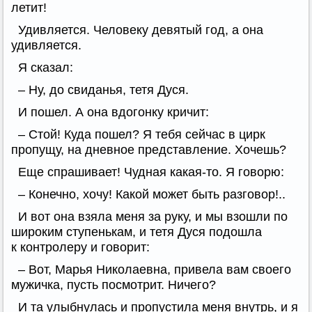
летит!
Удивляется. Человеку девятый год, а она
удивляется.
Я сказал:
– Ну, до свиданья, тетя Дуся.
И пошел. А она вдогонку кричит:
– Стой! Куда пошел? Я тебя сейчас в цирк
пропущу, на дневное представление. Хочешь?
Еще спрашивает! Чудная какая-то. Я говорю:
– Конечно, хочу! Какой может быть разговор!..
И вот она взяла меня за руку, и мы взошли по
широким ступенькам, и тетя Дуся подошла
к контролеру и говорит:
– Вот, Марья Николаевна, привела вам своего
мужичка, пусть посмотрит. Ничего?
И та улыбнулась и пропустила меня внутрь, и я