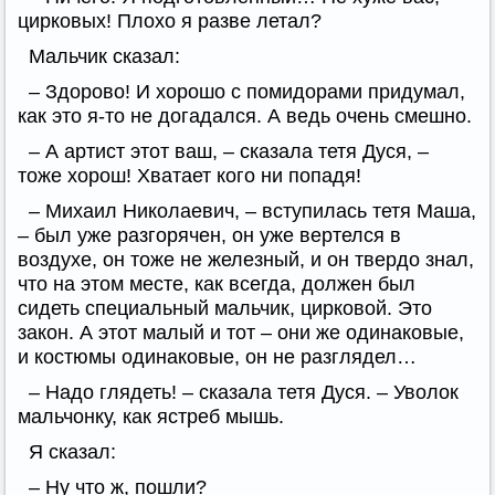
цирковых! Плохо я разве летал?
Мальчик сказал:
– Здорово! И хорошо с помидорами придумал,
как это я-то не догадался. А ведь очень смешно.
– А артист этот ваш, – сказала тетя Дуся, –
тоже хорош! Хватает кого ни попадя!
– Михаил Николаевич, – вступилась тетя Маша,
– был уже разгорячен, он уже вертелся в
воздухе, он тоже не железный, и он твердо знал,
что на этом месте, как всегда, должен был
сидеть специальный мальчик, цирковой. Это
закон. А этот малый и тот – они же одинаковые,
и костюмы одинаковые, он не разглядел…
– Надо глядеть! – сказала тетя Дуся. – Уволок
мальчонку, как ястреб мышь.
Я сказал:
– Ну что ж, пошли?