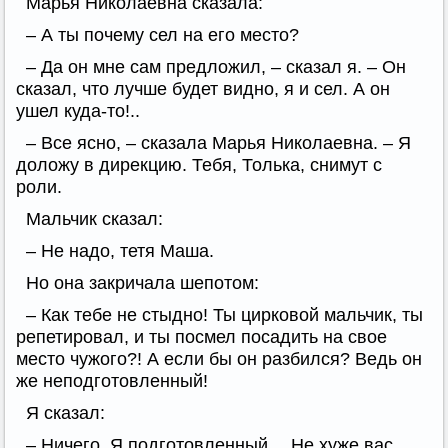
Марья Николаевна сказала:
– А ты почему сел на его место?
– Да он мне сам предложил, – сказал я. – Он
сказал, что лучше будет видно, я и сел. А он
ушел куда-то!..
– Все ясно, – сказала Марья Николаевна. – Я
доложу в дирекцию. Тебя, Толька, снимут с
роли.
Мальчик сказал:
– Не надо, тетя Маша.
Но она закричала шепотом:
– Как тебе не стыдно! Ты цирковой мальчик, ты
репетировал, и ты посмел посадить на свое
место чужого?! А если бы он разбился? Ведь он
же неподготовленный!
Я сказал:
– Ничего. Я подготовленный… Не хуже вас,