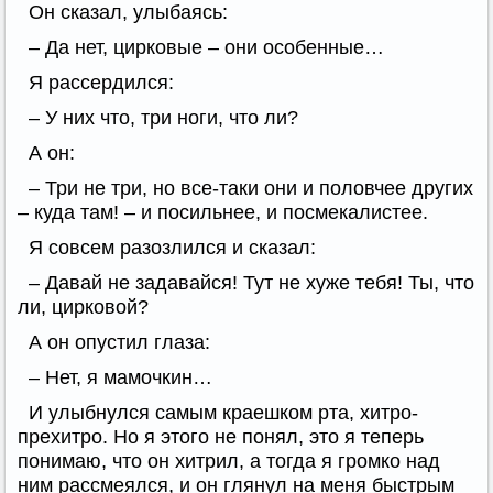
Он сказал, улыбаясь:
– Да нет, цирковые – они особенные…
Я рассердился:
– У них что, три ноги, что ли?
А он:
– Три не три, но все-таки они и половчее других
– куда там! – и посильнее, и посмекалистее.
Я совсем разозлился и сказал:
– Давай не задавайся! Тут не хуже тебя! Ты, что
ли, цирковой?
А он опустил глаза:
– Нет, я мамочкин…
И улыбнулся самым краешком рта, хитро-
прехитро. Но я этого не понял, это я теперь
понимаю, что он хитрил, а тогда я громко над
ним рассмеялся, и он глянул на меня быстрым