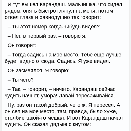
И тут вышел Карандаш. Мальчишка, что сидел
рядом, опять быстро глянул на меня, потом
отвел глаза и равнодушно так говорит:
– Ты этот номер когда-нибудь видел?
– Нет, в первый раз, – говорю я.
Он говорит:
– Тогда садись на мое место. Тебе еще лучше
будет видно отсюда. Садись. Я уже видел.
Он засмеялся. Я говорю:
– Ты чего?
– Так, – говорит, – ничего. Карандаш сейчас
чудить начнет, умора! Давай пересаживайся.
Ну, раз он такой добрый, чего ж. Я пересел. А
он сел на мое место, там, правда, было хуже,
столбик какой-то мешал. И вот Карандаш начал
чудить. Он сказал дядьке с кнутом: