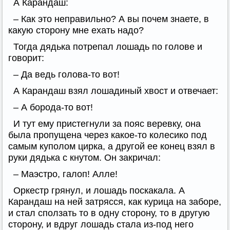
А Карандаш:
– Как это неправильно? А вы почем знаете, в
какую сторону мне ехать надо?
Тогда дядька потрепал лошадь по голове и
говорит:
– Да ведь голова-то вот!
А Карандаш взял лошадиный хвост и отвечает:
– А борода-то вот!
И тут ему пристегнули за пояс веревку, она
была пропущена через какое-то колесико под
самым куполом цирка, а другой ее конец взял в
руки дядька с кнутом. Он закричал:
– Маэстро, галоп! Алле!
Оркестр грянул, и лошадь поскакала. А
Карандаш на ней затрясся, как курица на заборе,
и стал сползать то в одну сторону, то в другую
сторону, и вдруг лошадь стала из-под него