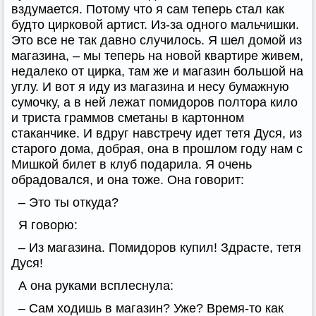
вздумается. Потому что я сам теперь стал как
будто цирковой артист. Из-за одного мальчишки.
Это все не так давно случилось. Я шел домой из
магазина, – мы теперь на новой квартире живем,
недалеко от цирка, там же и магазин большой на
углу. И вот я иду из магазина и несу бумажную
сумочку, а в ней лежат помидоров полтора кило
и триста граммов сметаны в картонном
стаканчике. И вдруг навстречу идет тетя Дуся, из
старого дома, добрая, она в прошлом году нам с
Мишкой билет в клуб подарила. Я очень
обрадовался, и она тоже. Она говорит:
– Это ты откуда?
Я говорю:
– Из магазина. Помидоров купил! Здрасте, тетя
Дуся!
А она руками всплеснула:
– Сам ходишь в магазин? Уже? Время-то как