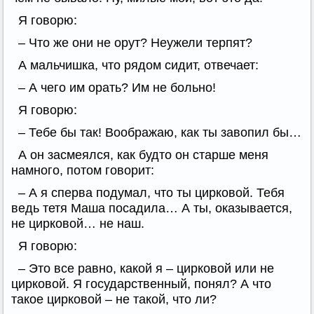
Я говорю:
– Что же они не орут? Неужели терпят?
А мальчишка, что рядом сидит, отвечает:
– А чего им орать? Им не больно!
Я говорю:
– Тебе бы так! Воображаю, как ты завопил бы…
А он засмеялся, как будто он старше меня
намного, потом говорит:
– А я сперва подумал, что ты цирковой. Тебя
ведь тетя Маша посадила… А ты, оказывается,
не цирковой… не наш.
Я говорю:
– Это все равно, какой я – цирковой или не
цирковой. Я государственный, понял? А что
такое цирковой – не такой, что ли?