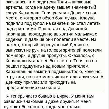
оказалось, что родители Толи – цирковые
артисты. Когда на арену вышел знаменитый
клоун Карандаш, Толя уступил Дениске свое
место, с которого обзор был лучше. Клоуна
подняли под купол на канате и он стал летать
над зрителями. Пролетая над Дениской,
Карандаш неожиданно выхватил мальчика с
сиденья, и дальше они полетели вместе. Из
пакета, который перепуганный Денис не
выпускал из рук, на головы зрителей полетели
помидоры и другие продукты. Оказалось, с
Карандашом должен был лететь Толя, но он
решил подшутить над новым приятелем.
Карандаш не заметил подмены.Толю, конечно,
отругали, но зато мальчишки стали друзьями. А
Дениску пригласили приходить на
представления без билета.
Я теперь часто бываю в цирке. У меня там
завелись знакомые и даже друзья. И меня
пускают бесплатно, когда мне только