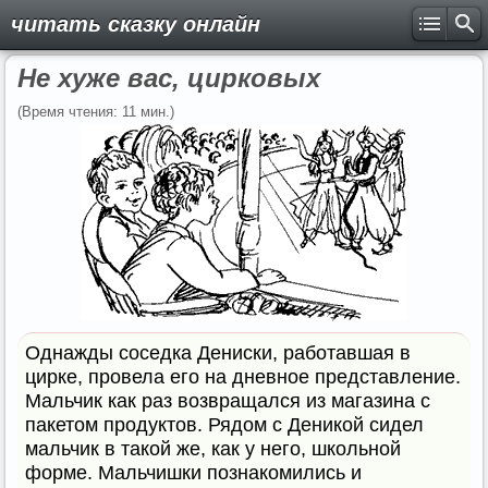
читать сказку онлайн
Не хуже вас, цирковых
(Время чтения: 11 мин.)
Однажды соседка Дениски, работавшая в
цирке, провела его на дневное представление.
Мальчик как раз возвращался из магазина с
пакетом продуктов. Рядом с Деникой сидел
мальчик в такой же, как у него, школьной
форме. Мальчишки познакомились и