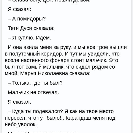
Я сказал:
– А помидоры?
Тетя Дуся сказала:
– Я куплю. Идем.
И она взяла меня за руку, и мы все трое вышли
в полутемный коридор. И тут мы увидели, что
возле настенного фонаря стоит мальчик. Это
был тот самый мальчик, что сидел рядом со
мной. Марья Николаевна сказала:
– Толька, где ты был?
Мальчик не отвечал.
Я сказал:
– Куда ты подевался? Я как на твое место
пересел, что тут было!.. Карандаш меня под
небо уволок.