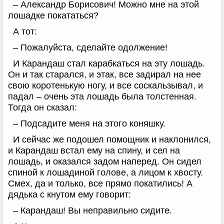
– Александр Борисович! Можно мне на этой
лошадке покататься?
А тот:
– Пожалуйста, сделайте одолжение!
И Карандаш стал карабкаться на эту лошадь.
Он и так старался, и этак, все задирал на нее
свою коротенькую ногу, и все соскальзывал, и
падал – очень эта лошадь была толстенная.
Тогда он сказал:
– Подсадите меня на этого коняшку.
И сейчас же подошел помощник и наклонился,
и Карандаш встал ему на спину, и сел на
лошадь, и оказался задом наперед. Он сидел
спиной к лошадиной голове, а лицом к хвосту.
Смех, да и только, все прямо покатились! А
дядька с кнутом ему говорит:
– Карандаш! Вы неправильно сидите.