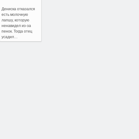
Дениска отказался
есть молочную
лапшу, которую
ненавидел из-за
пенок. Тогда отец
усадил…