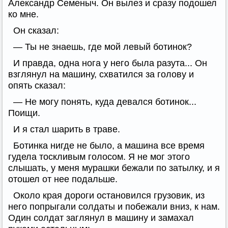
Александр Семеныч. Он вылез и сразу подошел
ко мне.
Он сказал:
— Ты не знаешь, где мой левый ботинок?
И правда, одна нога у него была разута... Он
взглянул на машину, схватился за голову и
опять сказал:
— Не могу понять, куда девался ботинок...
Поищи.
И я стал шарить в траве.
Ботинка нигде не было, а машина все время
гудела тоскливым голосом. Я не мог этого
слышать, у меня мурашки бежали по затылку, и я
отошел от нее подальше.
Около края дороги остановился грузовик, из
него попрыгали солдаты и побежали вниз, к нам.
Один солдат заглянул в машину и замахал