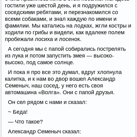
гостили уже шестой день, и я подружился с
соседскими ребятами, и перезнакомился со
всеми собаками, и знал каждую по имени и
фамилии. Мы катались на лодках, жгли костры и
ходили по грибы и видели, как вдалеке полем
пробежали лосиха и лосенок.
А сегодня мы с папой собирались пострелять
из лука и потом запустить змея — высоко-
высоко, под самое солнце.
И пока я про все это думал, вдруг хлопнула
калитка, и к нам во двор вошел Александр
Семеныч, наш сосед, у него есть своя
автомашина «Волга». Они с папой друзья.
Он сел рядом с нами и сказал:
~ Беда!
— Что такое?
Александр Семеныч сказал: