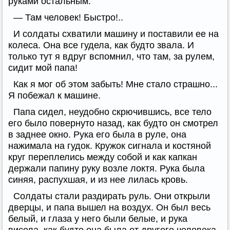
руками остальным:
— Там человек! Быстро!..
И солдаты схватили машину и поставили ее на
колеса. Она все гудела, как будто звала. И
только тут я вдруг вспомнил, что там, за рулем,
сидит мой папа!
Как я мог об этом забыть! Мне стало страшно...
Я побежал к машине.
Папа сидел, неудобно скрючившись, все тело
его было повернуто назад, как будто он смотрел
в заднее окно. Рука его была в руле, она
нажимала на гудок. Кружок сигнала и костяной
круг переплелись между собой и как капкан
держали папину руку возле локтя. Рука была
синяя, распухшая, и из нее лилась кровь.
Солдаты стали раздирать руль. Они открыли
дверцы, и папа вышел на воздух. Он был весь
белый, и глаза у него были белые, и рука