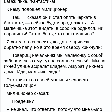
багаж-пике. Фантастика!
К нему подошел милиционер.
— Так, — сказал он и стал опять черкать в
блокноте, — сейчас будем продолжать... А
мальчишка этот, видать, в сорочке родился. Ни
царапинки! Стало быть, это ваша машина?
Я хотел его спросить, когда же привезут
обратно папу, но в это время сверху крикнули:
— Товарищ начальник! Мы мальчонку с собой
заберем, чего ему тут на солнце печься!.. Мы на
ихней улице асфальт кладем. Аккурат у ихнего
дома. Иди, мальчик, сюда!
Это кричал со своей машины человек с
голубым лицом.
Милиционер сказал:
— Поедешь?
Я не знал, что ответить, потому что мне было