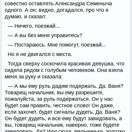
совестно оставлять Александра Семеныча
одного. А он, видно, догадался, про что я
думаю, и сказал:
— Ничего, поезжай...
— А вы без меня управитесь?
— Постараюсь. Мне помогут, поезжай...
Но я не двигался с места.
Тогда сверху соскочила красивая девушка, что
сидела рядом с голубым человеком. Она взяла
меня за руку и сказала:
— А мы ему руль дадим подержать. Да, Ваня?
Товарищ начальник, вы ему разрешите,
пожалуйста, за руль подержаться. Он у нас
будет сам править, честное слово! Он даже,
если захочет, будет сигналы дудеть. Да, Ваня?
Он будет дудеть, и все ему будут завидовать, а
вы, товарищ начальник, наверно, тоже будете
завидовать. Да? Иди сюда, мальчинька, золотко