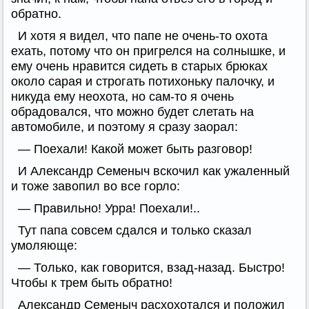
обратно.
И хотя я видел, что папе не очень-то охота
ехать, потому что он пригрелся на солнышке, и
ему очень нравится сидеть в старых брюках
около сарая и строгать потихоньку палочку, и
никуда ему неохота, но сам-то я очень
обрадовался, что можно будет слетать на
автомобиле, и поэтому я сразу заорал:
— Поехали! Какой может быть разговор!
И Александр Семеныч вскочил как ужаленный
и тоже завопил во все горло:
— Правильно! Урра! Поехали!..
Тут папа совсем сдался и только сказал
умоляюще:
— Только, как говорится, взад-назад. Быстро!
Чтобы к трем быть обратно!
Александр Семеныч расхохотался и положил