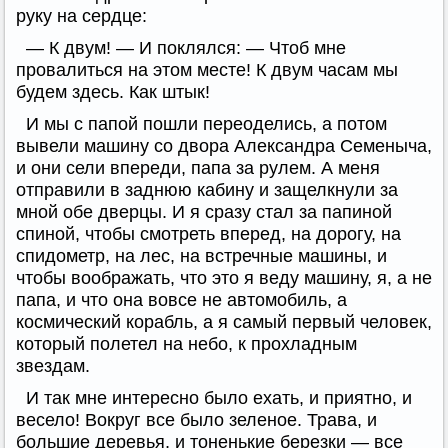
руку на сердце:
— К двум! — И поклялся: — Чтоб мне
провалиться на этом месте! К двум часам мы
будем здесь. Как штык!
И мы с папой пошли переоделись, а потом
вывели машину со двора Александра Семеныча,
и они сели впереди, папа за рулем. А меня
отправили в заднюю кабину и защелкнули за
мной обе дверцы. И я сразу стал за папиной
спиной, чтобы смотреть вперед, на дорогу, на
спидометр, на лес, на встречные машины, и
чтобы воображать, что это я веду машину, я, а не
папа, и что она вовсе не автомобиль, а
космический корабль, а я самый первый человек,
который полетел на небо, к прохладным
звездам.
И так мне интересно было ехать, и приятно, и
весело! Вокруг все было зеленое. Трава, и
большие деревья, и тоненькие березки — все