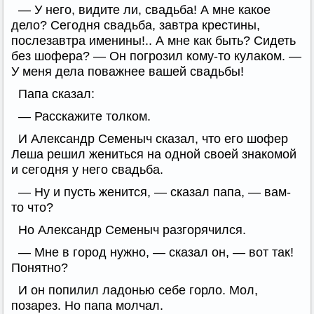
— У него, видите ли, свадьба! А мне какое
дело? Сегодня свадьба, завтра крестины,
послезавтра именины!.. А мне как быть? Сидеть
без шофера? — Он погрозил кому-то кулаком. —
У меня дела поважнее вашей свадьбы!
Папа сказал:
— Расскажите толком.
И Александр Семеныч сказал, что его шофер
Леша решил жениться на одной своей знакомой
и сегодня у него свадьба.
— Ну и пусть женится, — сказал папа, — вам-
то что?
Но Александр Семеныч разгорячился.
— Мне в город нужно, — сказал он, — вот так!
Понятно?
И он попилил ладонью себе горло. Мол,
позарез. Но папа молчал.