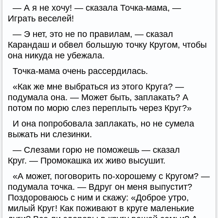
— А я не хочу! — сказала Точка-мама, —
Играть веселей!
— Э нет, это не по правилам, — сказал
Карандаш и обвел большую точку Кругом, чтобы
она никуда не убежала.
Точка-мама очень рассердилась.
«Как же мне выбраться из этого Круга? —
подумала она. — Может быть, заплакать? А
потом по морю слез переплыть через Круг?»
И она попробовала заплакать, но не сумела
выжать ни слезинки.
— Слезами горю не поможешь — сказал
Круг. — Промокашка их живо высушит.
«А может, поговорить по-хорошему с Кругом? —
подумала точка. — Вдруг он меня выпустит?
Поздороваюсь с ним и скажу: «Доброе утро,
милый Круг! Как поживают в круге маленькие