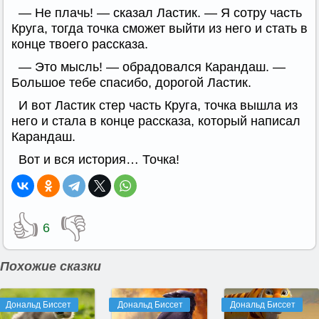
— Не плачь! — сказал Ластик. — Я сотру часть
Круга, тогда точка сможет выйти из него и стать в
конце твоего рассказа.
— Это мысль! — обрадовался Карандаш. —
Большое тебе спасибо, дорогой Ластик.
И вот Ластик стер часть Круга, точка вышла из
него и стала в конце рассказа, который написал
Карандаш.
Вот и вся история… Точка!
👍
👎
6
Похожие сказки
Дональд Биссет
Дональд Биссет
Дональд Биссет