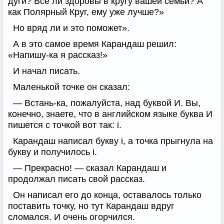
дуги? Все ли здоровы в кругу вашей семьи? А
как Полярный Круг, ему уже лучше?»
Но вряд ли и это поможет».
А в это самое время Карандаш решил:
«Напишу-ка я рассказ!»
И начал писать.
Маленькой точке он сказал:
— Встань-ка, пожалуйста, над буквой И. Вы,
конечно, знаете, что в английском языке буква И
пишется с точкой вот так: i.
Карандаш написал букву i, а точка прыгнула на
букву и получилось i.
— Прекрасно! — сказал Карандаш и
продолжал писать свой рассказ.
Он написал его до конца, оставалось только
поставить точку, но тут Карандаш вдруг
сломался. И очень огорчился.