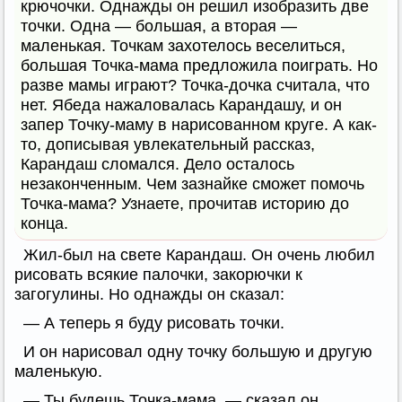
крючочки. Однажды он решил изобразить две
точки. Одна — большая, а вторая —
маленькая. Точкам захотелось веселиться,
большая Точка-мама предложила поиграть. Но
разве мамы играют? Точка-дочка считала, что
нет. Ябеда нажаловалась Карандашу, и он
запер Точку-маму в нарисованном круге. А как-
то, дописывая увлекательный рассказ,
Карандаш сломался. Дело осталось
незаконченным. Чем зазнайке сможет помочь
Точка-мама? Узнаете, прочитав историю до
конца.
Жил-был на свете Карандаш. Он очень любил
рисовать всякие палочки, закорючки к
загогулины. Но однажды он сказал:
— А теперь я буду рисовать точки.
И он нарисовал одну точку большую и другую
маленькую.
— Ты будешь Точка-мама, — сказал он