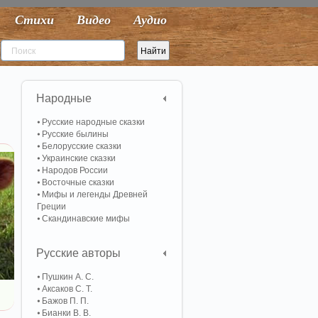
Стихи
Видео
Аудио
Народные
Русские народные сказки
Русские былины
Белорусские сказки
Украинские сказки
Народов России
Восточные сказки
Мифы и легенды Древней
Греции
Скандинавские мифы
Русские авторы
Пушкин А. С.
Аксаков С. Т.
Бажов П. П.
Бианки В. В.