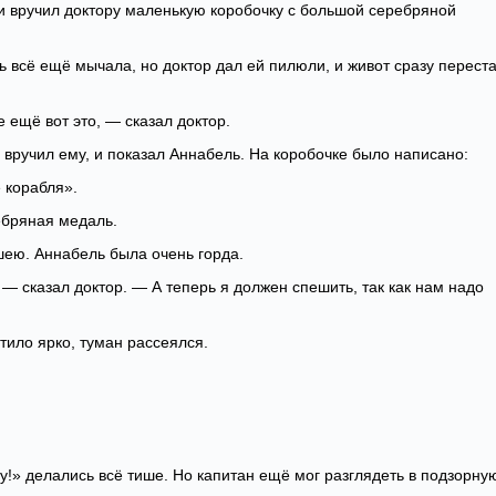
 и вручил доктору маленькую коробочку с большой серебряной
ь всё ещё мычала, но доктор дал ей пилюли, и живот сразу перест
 ещё вот это, — сказал доктор.
 вручил ему, и показал Аннабель. На коробочке было написано:
 корабля».
ебряная медаль.
шею. Аннабель была очень горда.
— сказал доктор. — А теперь я должен спешить, так как нам надо
тило ярко, туман рассеялся.
у!» делались всё тише. Но капитан ещё мог разглядеть в подзорну