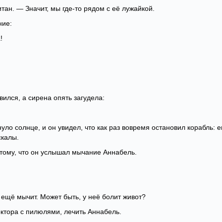
тан. — Значит, мы где-то рядом с её лужайкой.
ние:
!
вился, а сирена опять загудела:
нуло солнце, и он увидел, что как раз вовремя остановил корабль: 
скалы.
отому, что он услышал мычание Аннабель.
ещё мычит. Может быть, у неё болит живот?
октора с пилюлями, лечить Аннабель.