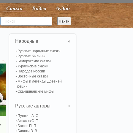
Стихи
Видео
Аудио
Народные
Русские народные сказки
Русские былины
Белорусские сказки
Украинские сказки
Народов России
Восточные сказки
Мифы и легенды Древней
Греции
Скандинавские мифы
Русские авторы
Пушкин А. С.
Аксаков С. Т.
е
Бажов П. П.
Бианки В. В.