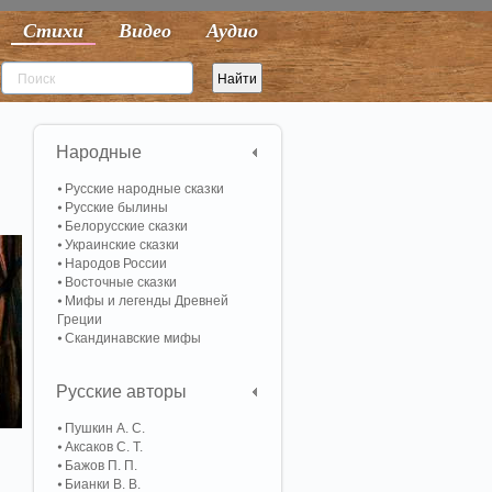
Стихи
Видео
Аудио
Народные
Русские народные сказки
Русские былины
Белорусские сказки
Украинские сказки
Народов России
Восточные сказки
Мифы и легенды Древней
Греции
Скандинавские мифы
Русские авторы
Пушкин А. С.
Аксаков С. Т.
Бажов П. П.
Бианки В. В.