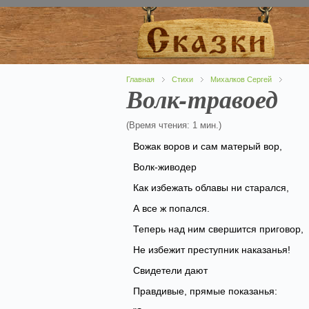
Главная
Стихи
Михалков Сергей
Волк-травоед
(Время чтения: 1 мин.)
Вожак воров и сам матерый вор,
Волк-живодер
Как избежать облавы ни старался,
А все ж попался.
Теперь над ним свершится приговор,
Не избежит преступник наказанья!
Свидетели дают
Правдивые, прямые показанья: