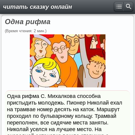
читать сказку онлайн
Одна рифма
(Время чтения: 2 мин.)
Одна рифма С. Михалкова способна
пристыдить молодежь. Пионер Николай ехал
на трамвае номер десять на каток. Маршрут
проходил по бульварному кольцу. Трамвай
переполнен, все сидячие места заняты.
Николай уселся на лучшее место. На