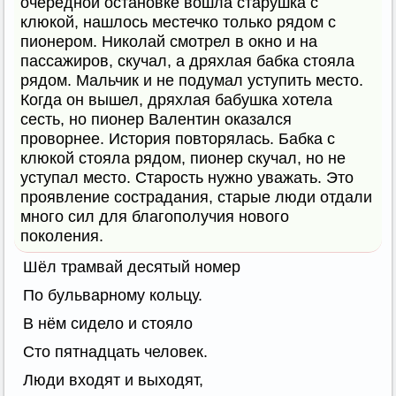
очередной остановке вошла старушка с
клюкой, нашлось местечко только рядом с
пионером. Николай смотрел в окно и на
пассажиров, скучал, а дряхлая бабка стояла
рядом. Мальчик и не подумал уступить место.
Когда он вышел, дряхлая бабушка хотела
сесть, но пионер Валентин оказался
проворнее. История повторялась. Бабка с
клюкой стояла рядом, пионер скучал, но не
уступал место. Старость нужно уважать. Это
проявление сострадания, старые люди отдали
много сил для благополучия нового
поколения.
Шёл трамвай десятый номер
По бульварному кольцу.
В нём сидело и стояло
Сто пятнадцать человек.
Люди входят и выходят,