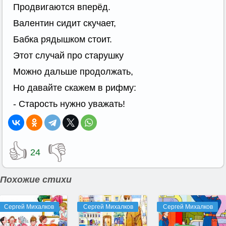
Продвигаются вперёд.
Валентин сидит скучает,
Бабка рядышком стоит.
Этот случай про старушку
Можно дальше продолжать,
Но давайте скажем в рифму:
- Старость нужно уважать!
👍
👎
24
Похожие стихи
Сергей Михалков
Сергей Михалков
Сергей Михалков