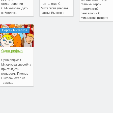
стихотворении
пенталогии С.
главный герой
С.Михалкова. Дети
Михалкова (первая
поэтической
собрались…
часть). Высокого…
пенталогии С.
Михалкова (вторая…
Сергей Михалков
Одна рифма
Одна рифма С.
Михалкова способна
пристыдить
молодежь. Пионер
Николай ехал на
трамвае…