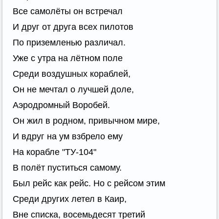
Все самолёты он встречал
И друг от друга всех пилотов
По приземленью различал.
Уже с утра на лётном поле
Среди воздушных кораблей,
Он не мечтал о лучшей доле,
Аэродромный Воробей.
Он жил в родном, привычном мире,
И вдруг на ум взбрело ему
На корабле "ТУ-104"
В полёт пуститься самому.
Был рейс как рейс. Но с рейсом этим
Среди других летел в Каир,
Вне списка, восемьдесят третий