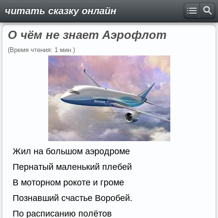
читать сказку онлайн
О чём не знает Аэрофлот
(Время чтения: 1 мин.)
Жил на большом аэродроме
Пернатый маленький плебей
В моторном рокоте и громе
Познавший счастье Воробей.
По расписанию полётов