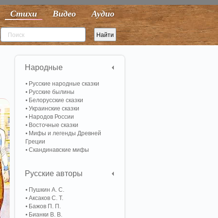
Стихи
Видео
Аудио
Народные
Русские народные сказки
Русские былины
Белорусские сказки
Украинские сказки
Народов России
Восточные сказки
Мифы и легенды Древней
Греции
Скандинавские мифы
Русские авторы
Пушкин А. С.
Аксаков С. Т.
Бажов П. П.
Бианки В. В.