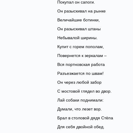
Покупал он сапоги.
Он разыскивал на рынке
Величайшие ботинки,
Он разыскивал штаны
Небывалой ширины.
Купит с горем пополам,
Повернется к зеркалам –
Вся портновская работа
Разъезжается по швам!
Он через любой забор
С мостовой глядел во двор.
Лай собаки поднимали:
Думали, что лезет вор.
Брал в столовой дядя Стёпа
Для себя двойной обед.