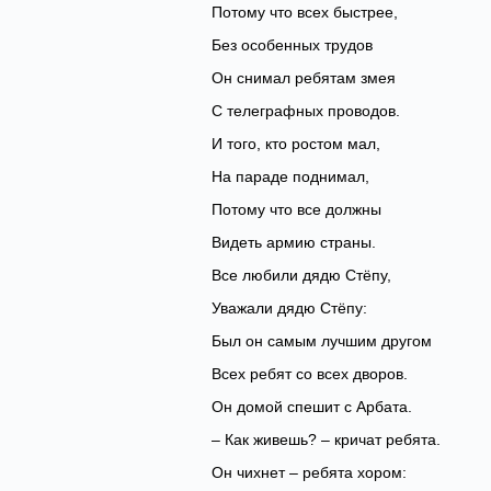
Потому что всех быстрее,
Без особенных трудов
Он снимал ребятам змея
С телеграфных проводов.
И того, кто ростом мал,
На параде поднимал,
Потому что все должны
Видеть армию страны.
Все любили дядю Стёпу,
Уважали дядю Стёпу:
Был он самым лучшим другом
Всех ребят со всех дворов.
Он домой спешит с Арбата.
– Как живешь? – кричат ребята.
Он чихнет – ребята хором: