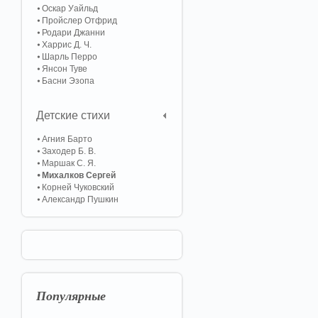
Оскар Уайльд
Пройслер Отфрид
Родари Джанни
Харрис Д. Ч.
Шарль Перро
Янсон Туве
Басни Эзопа
Детские стихи
Агния Барто
Заходер Б. В.
Маршак С. Я.
Михалков Сергей
Корней Чуковский
Александр Пушкин
Популярные