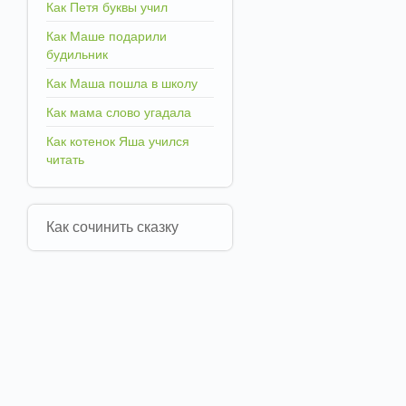
Как Петя буквы учил
Как Маше подарили
будильник
Как Маша пошла в школу
Как мама слово угадала
Как котенок Яша учился
читать
Как сочинить сказку