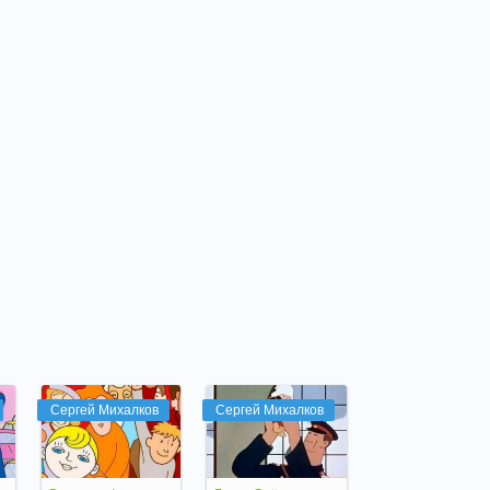
Сергей Михалков
Сергей Михалков