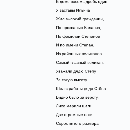
В доме восемь дробь один
У заставы Ильича
Жил высокий гражданин,
По прозванью Каланча,
По фамилии Степанов
И по имени Степан,
Из районных великанов
Самый главный великан.
Уважали дядю Стёпу
За такую высоту.
Шел с работы дядя Стёпа –
Видно было за версту.
Лихо мерили шаги
Две огромные ноги:
Сорок пятого размера