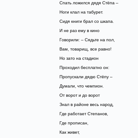
Спать ложился дядя Стёпа –
Ноги клал на табурет.
Сидя книги брал со шкапа.
И не раз ему в кино
Говорили: – Сядьте на пол,
Вам, товарищ, все равно!
Но зато на стадион
Проходил бесплатно он:
Пропускали дядю Стёпу –
Думали, что чемпион.
От ворот и до ворот
Знал в районе весь народ,
Где работает Степанов,
Где прописан,
Как живет,