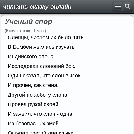
читать сказку онлайн
Ученый спор
(Время чтения: 1 мин.)
Слепцы, числом их было пять,
В Бомбей явились изучать
Индийского слона.
Исследовав слоновий бок,
Один сказал, что слон высок
И прочен, как стена.
Другой по хоботу слона
Провел рукой своей
И заявил, что слон - одна
Из безопасных змей.
Ощупал третий два клыка,