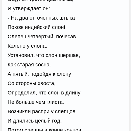
И утверждает он:
- На два отточенных штыка
Похож индийский слон!
Слепец четвертый, почесав
Колено у слона,
Установил, что слон шершав,
Как старая сосна.
А пятый, подойдя к слону
Со стороны хвоста,
Определил, что слон в длину
Не больше чем глиста.
Возникли распри у слепцов
И длились целый год.
Потом слепцы в конце концов