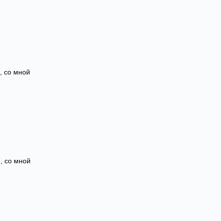
, со мной
, со мной