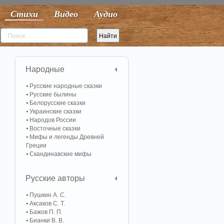
Стихи
Видео
Аудио
Народные
Русские народные сказки
Русские былины
Белорусские сказки
Украинские сказки
Народов России
Восточные сказки
Мифы и легенды Древней
Греции
Скандинавские мифы
Русские авторы
Пушкин А. С.
Аксаков С. Т.
Бажов П. П.
Бианки В. В.