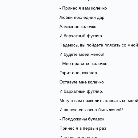
- Принес я вам колечко
Любви последний дар,
Алмазное колечко
И бархатный футляр.
Надеюсь, вы пойдете плясать со мной
И будете моей женой!
- Мне нравится колечко,
Горит оно, как жар.
Оставьте мне колечко
И бархатный футляр.
Могу я вам позволить плясать со мной
И вашею согласна быть женой!
- Полдюжины булавок
Принес я в первый раз
И очень огорчился,