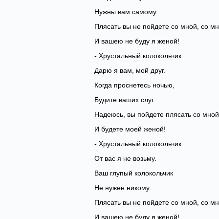
Нужны вам самому.
Плясать вы не пойдете со мной, со мн
И вашею не буду я женой!
- Хрустальный колокольчик
Дарю я вам, мой друг.
Когда проснетесь ночью,
Будите ваших слуг.
Надеюсь, вы пойдете плясать со мной
И будете моей женой!
- Хрустальный колокольчик
От вас я не возьму.
Ваш глупый колокольчик
Не нужен никому.
Плясать вы не пойдете со мной, со мн
И вашею не буду я женой!