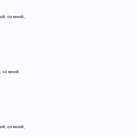
ой, со мной,
, со мной
ой, со мной,