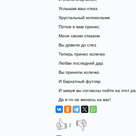
Услышав ваш отказ.
Хрустальный колокольчик
Потом я вам принес.
Меня своим отказом
Вы довели до слез.
Теперь принес колечко
Любви последний дар.
Вы приняли колечко
И бархатный футляр.
И замуж вы согласны пойти на этот ра
Да я-то не женюсь на вас!
👍
👎
2