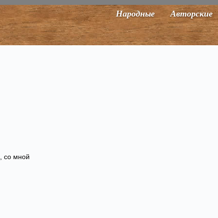
Народные
Авторские
, со мной