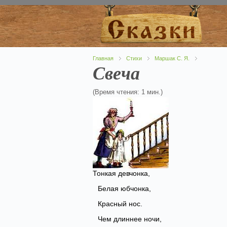
Главная
Стихи
Маршак С. Я.
Свеча
(Время чтения: 1 мин.)
Тонкая девчонка,
Белая юбчонка,
Красный нос.
Чем длиннее ночи,