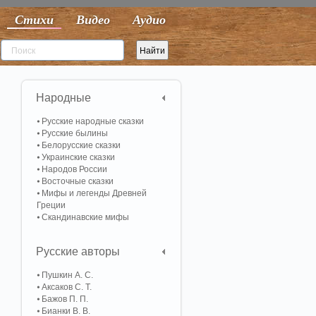
Стихи
Видео
Аудио
Народные
Русские народные сказки
Русские былины
Белорусские сказки
Украинские сказки
Народов России
Восточные сказки
Мифы и легенды Древней
Греции
Скандинавские мифы
Русские авторы
Пушкин А. С.
Аксаков С. Т.
Бажов П. П.
Бианки В. В.