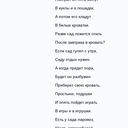
В куклы и в лошадки,
А потом его кладут
В белые кроватки.
Разве сад ложится спать
После завтрака в кровать?
Если сад гулял с утра,
Саду отдых нужен.
А когда придет пора,
Будет он разбужен.
Приберет свою кровать,
Простыни, подушки
И опять пойдет играть
В игры и в игрушки.
Есть у сада паровоз,