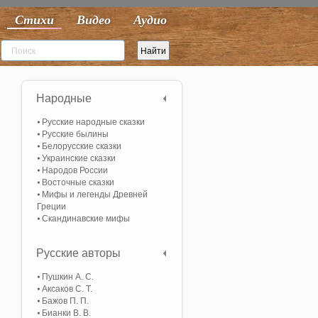
Стихи
Видео
Аудио
Народные
Русские народные сказки
Русские былины
Белорусские сказки
Украинские сказки
Народов России
Восточные сказки
Мифы и легенды Древней
Греции
Скандинавские мифы
Русские авторы
Пушкин А. С.
Аксаков С. Т.
Бажов П. П.
Бианки В. В.