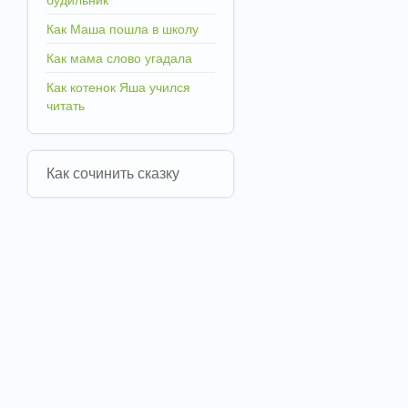
будильник
Как Маша пошла в школу
Как мама слово угадала
Как котенок Яша учился
читать
Как сочинить сказку