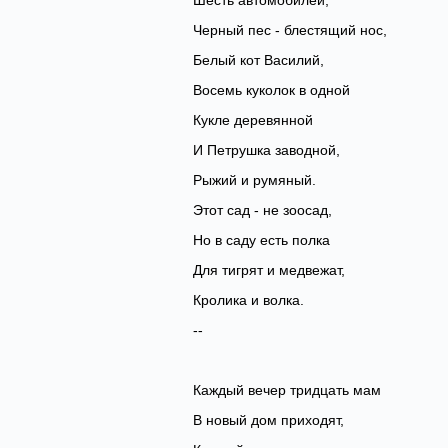
Шесть автомобилей,
Черный пес - блестящий нос,
Белый кот Василий,
Восемь куколок в одной
Кукле деревянной
И Петрушка заводной,
Рыжий и румяный.
Этот сад - не зоосад,
Но в саду есть полка
Для тигрят и медвежат,
Кролика и волка.
--
Каждый вечер тридцать мам
В новый дом приходят,