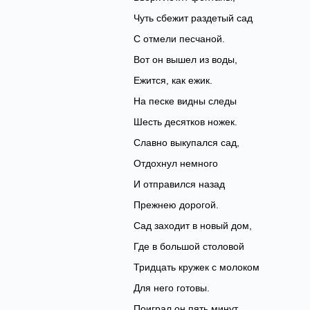
Чуть сбежит раздетый сад
С отмели песчаной.
Вот он вышел из воды,
Ежится, как ежик.
На песке видны следы
Шесть десятков ножек.
Славно выкупался сад,
Отдохнул немного
И отправился назад
Прежнею дорогой.
Сад заходит в новый дом,
Где в большой столовой
Тридцать кружек с молоком
Для него готовы.
Поиграл он пять минут