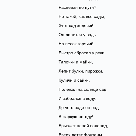
Распевая по пути?
Не такой, как все сады,
Этот сад ходячий.
Он ложится у воды
На песок горячий.
Быстро сбросил у реки
Тапочки и майки,
Лепит булки, пирожки,
Куличи и сайки.
Полежал на солнце сад
И забрался в воду.
До чего воде он рад
В жаркую погоду!
Брызжет пеной водопад,
Вверх летят фонтаны,