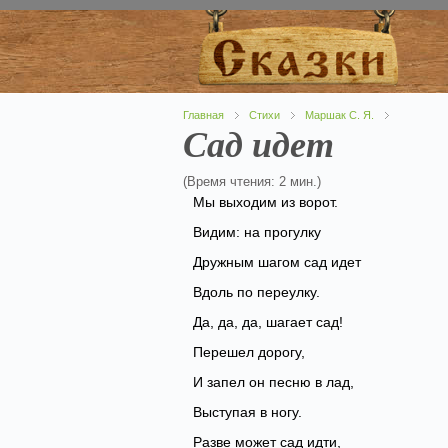
Главная
Стихи
Маршак С. Я.
Сад идет
(Время чтения: 2 мин.)
Мы выходим из ворот.
Видим: на прогулку
Дружным шагом сад идет
Вдоль по переулку.
Да, да, да, шагает сад!
Перешел дорогу,
И запел он песню в лад,
Выступая в ногу.
Разве может сад идти,