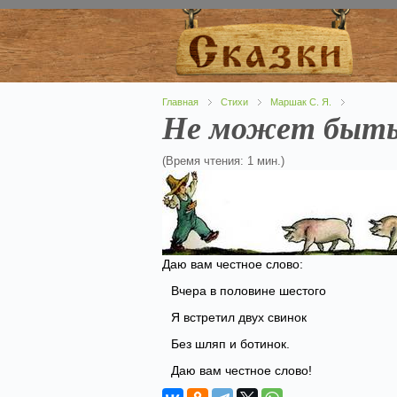
Главная
Стихи
Маршак С. Я.
Не может быт
(Время чтения: 1 мин.)
Даю вам честное слово:
Вчера в половине шестого
Я встретил двух свинок
Без шляп и ботинок.
Даю вам честное слово!