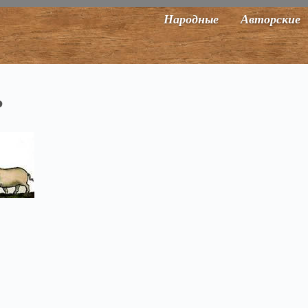
Народные
Авторские
ь