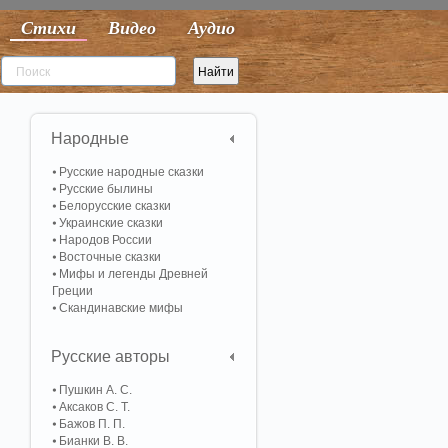
Стихи
Видео
Аудио
Народные
Русские народные сказки
Русские былины
Белорусские сказки
Украинские сказки
Народов России
Восточные сказки
Мифы и легенды Древней
Греции
Скандинавские мифы
Русские авторы
Пушкин А. С.
Аксаков С. Т.
Бажов П. П.
Бианки В. В.