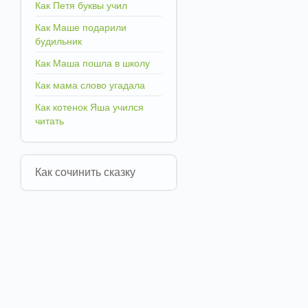
Как Петя буквы учил
Как Маше подарили
будильник
Как Маша пошла в школу
Как мама слово угадала
Как котенок Яша учился
читать
Как сочинить сказку