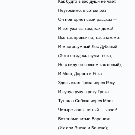
Как будто в вас души не чает.
Неутомимо, в сотый раз
Он повторяет свой рассказ —
И вот уже вы там, как дома!
Все так привычно, так знакомо:
И многошумный Лес Дубовый
(Хотя он здесь шумит века,
Но с виду он совсем как новый),
И Мост, Дорога и Река —
Здесь ехал Грека через Реку
И сунул руку в реку Грека.
Тут шла Собака через Мост —
Четыре лапы, пятый — хвост!
Вот знаменитые Вареники
(Их ели Энеке и Бенеке);