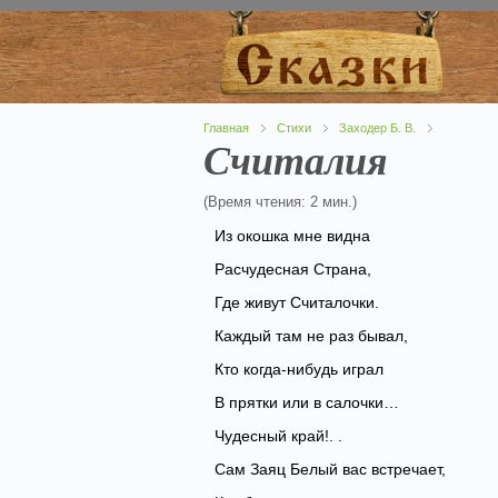
Главная
Стихи
Заходер Б. В.
Считалия
(Время чтения: 2 мин.)
Из окошка мне видна
Расчудесная Страна,
Где живут Считалочки.
Каждый там не раз бывал,
Кто когда-нибудь играл
В прятки или в салочки…
Чудесный край!. .
Сам Заяц Белый вас встречает,