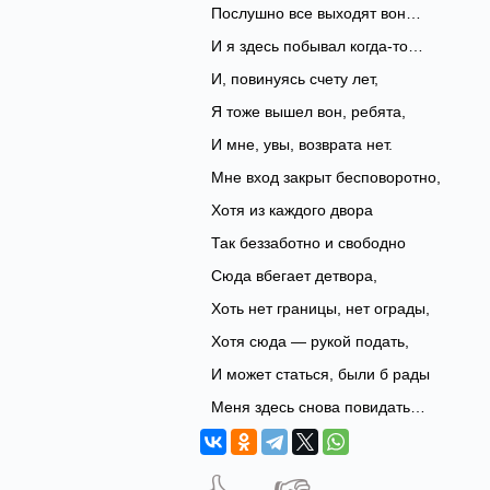
Послушно все выходят вон…
И я здесь побывал когда-то…
И, повинуясь счету лет,
Я тоже вышел вон, ребята,
И мне, увы, возврата нет.
Мне вход закрыт бесповоротно,
Хотя из каждого двора
Так беззаботно и свободно
Сюда вбегает детвора,
Хоть нет границы, нет ограды,
Хотя сюда — рукой подать,
И может статься, были б рады
Меня здесь снова повидать…