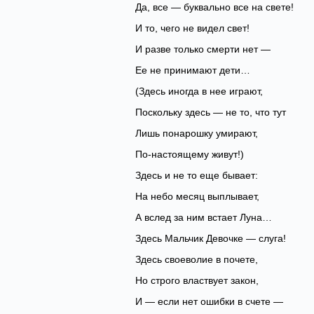
Да, все — буквально все на свете!
И то, чего не видел свет!
И разве только смерти нет —
Ее не принимают дети…
(Здесь иногда в нее играют,
Поскольку здесь — не то, что тут
Лишь понарошку умирают,
По-настоящему живут!)
Здесь и не то еще бывает:
На небо месяц выплывает,
А вслед за ним встает Луна…
Здесь Мальчик Девочке — слуга!
Здесь своеволие в почете,
Но строго властвует закон,
И — если нет ошибки в счете —