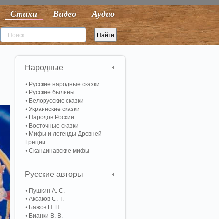
Стихи
Видео
Аудио
Народные
Русские народные сказки
Русские былины
Белорусские сказки
Украинские сказки
Народов России
Восточные сказки
Мифы и легенды Древней
Греции
Скандинавские мифы
Русские авторы
Пушкин А. С.
Аксаков С. Т.
Бажов П. П.
Бианки В. В.