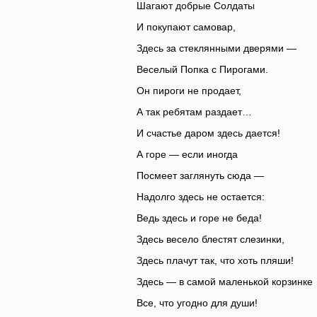
Шагают добрые Солдаты
И покупают самовар,
Здесь за стеклянными дверями —
Веселый Попка с Пирогами.
Он пироги не продает,
А так ребятам раздает…
И счастье даром здесь дается!
А горе — если иногда
Посмеет заглянуть сюда —
Надолго здесь не остается:
Ведь здесь и горе не беда!
Здесь весело блестят слезинки,
Здесь плачут так, что хоть пляши!
Здесь — в самой маленькой корзинке
Все, что угодно для души!